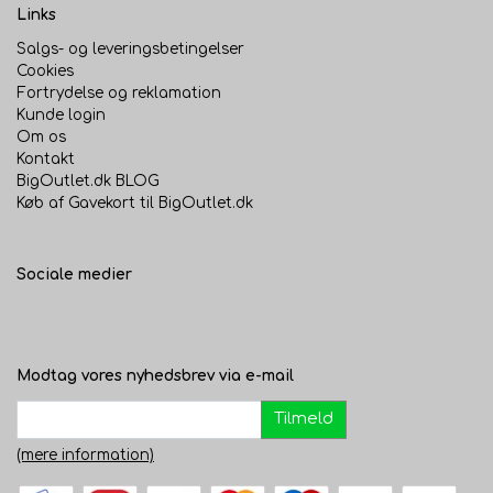
Links
Salgs- og leveringsbetingelser
Cookies
Fortrydelse og reklamation
Kunde login
Om os
Kontakt
BigOutlet.dk BLOG
Køb af Gavekort til BigOutlet.dk
Sociale medier
Modtag vores nyhedsbrev via e-mail
Tilmeld
(mere information)