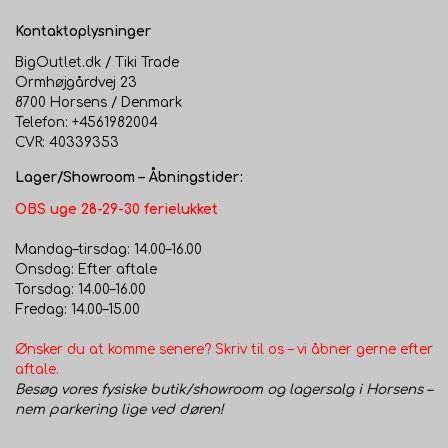
Kontaktoplysninger
BigOutlet.dk / Tiki Trade
Ormhøjgårdvej 23
8700 Horsens / Denmark
Telefon: +4561982004
CVR: 40339353
Lager/Showroom – Åbningstider:
OBS uge 28-29-30 ferielukket
Mandag–tirsdag: 14.00–16.00
Onsdag: Efter aftale
Torsdag: 14.00–16.00
Fredag: 14.00–15.00
Ønsker du at komme senere? Skriv til os – vi åbner gerne efter
aftale.
Besøg vores fysiske butik/showroom og lagersalg i Horsens –
nem parkering lige ved døren!