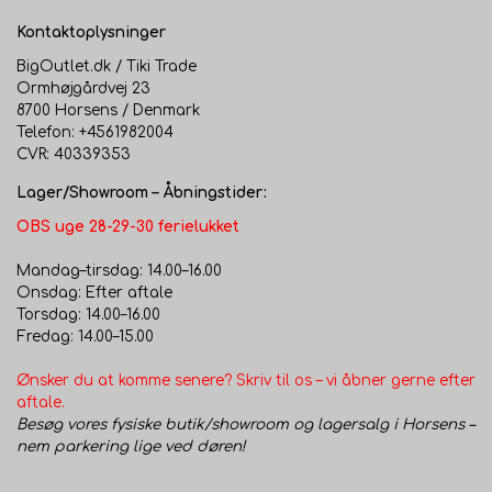
Kontaktoplysninger
BigOutlet.dk / Tiki Trade
Ormhøjgårdvej 23
8700 Horsens / Denmark
Telefon: +4561982004
CVR: 40339353
Lager/Showroom – Åbningstider:
OBS uge 28-29-30 ferielukket
Mandag–tirsdag: 14.00–16.00
Onsdag: Efter aftale
Torsdag: 14.00–16.00
Fredag: 14.00–15.00
Ønsker du at komme senere? Skriv til os – vi åbner gerne efter
aftale.
Besøg vores fysiske butik/showroom og lagersalg i Horsens –
nem parkering lige ved døren!