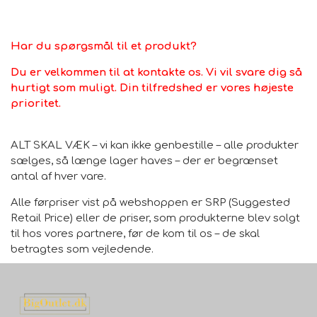
Har du spørgsmål til et produkt?
Du er velkommen til at kontakte os. Vi vil svare dig så
hurtigt som muligt. Din tilfredshed er vores højeste
prioritet.
ALT SKAL VÆK – vi kan ikke genbestille – alle produkter
sælges, så længe lager haves – der er begrænset
antal af hver vare.
Alle førpriser vist på webshoppen er SRP (Suggested
Retail Price) eller de priser, som produkterne blev solgt
til hos vores partnere, før de kom til os – de skal
betragtes som vejledende.