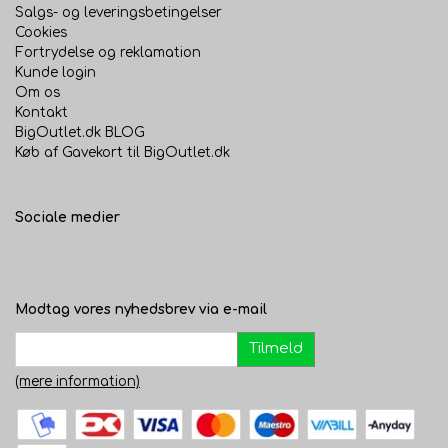
Salgs- og leveringsbetingelser
Cookies
Fortrydelse og reklamation
Kunde login
Om os
Kontakt
BigOutlet.dk BLOG
Køb af Gavekort til BigOutlet.dk
Sociale medier
Modtag vores nyhedsbrev via e-mail
Tilmeld
(mere information)