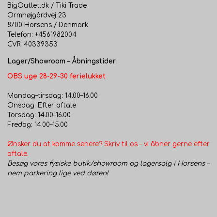
BigOutlet.dk / Tiki Trade
Ormhøjgårdvej 23
8700 Horsens / Denmark
Telefon: +4561982004
CVR: 40339353
Lager/Showroom – Åbningstider:
OBS uge 28-29-30 ferielukket
Mandag–tirsdag: 14.00–16.00
Onsdag: Efter aftale
Torsdag: 14.00–16.00
Fredag: 14.00–15.00
Ønsker du at komme senere? Skriv til os – vi åbner gerne efter
aftale.
Besøg vores fysiske butik/showroom og lagersalg i Horsens –
nem parkering lige ved døren!