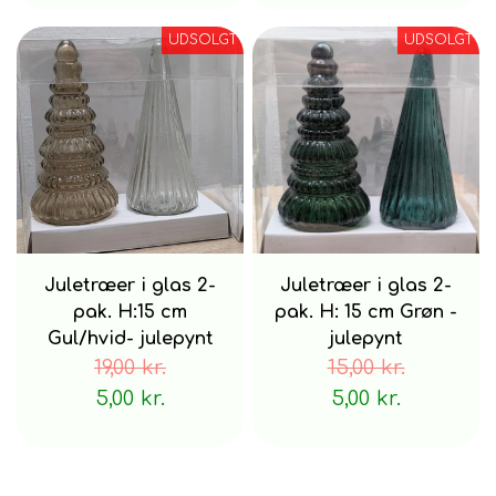
UDSOLGT
UDSOLGT
Juletræer i glas 2-
Juletræer i glas 2-
pak. H:15 cm
pak. H: 15 cm Grøn -
Gul/hvid- julepynt
julepynt
19,00 kr.
15,00 kr.
5,00 kr.
5,00 kr.