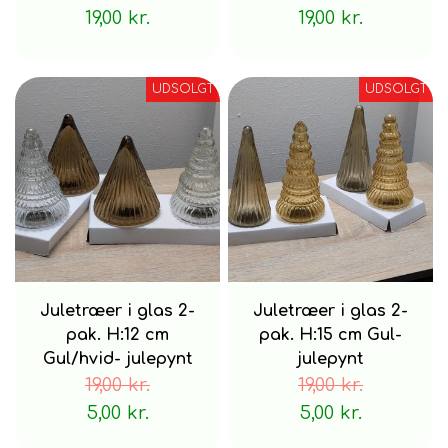
19,00 kr.
19,00 kr.
UDSOLGT
UDSOLGT
Juletræer i glas 2-
Juletræer i glas 2-
pak. H:12 cm
pak. H:15 cm Gul-
Gul/hvid- julepynt
julepynt
19,00 kr.
19,00 kr.
5,00 kr.
5,00 kr.