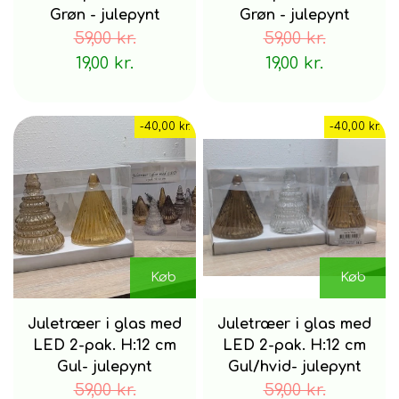
Grøn - julepynt
Grøn - julepynt
59,00 kr.
59,00 kr.
19,00 kr.
19,00 kr.
-40,00 kr.
-40,00 kr.
Køb
Køb
Juletræer i glas med
Juletræer i glas med
LED 2-pak. H:12 cm
LED 2-pak. H:12 cm
Gul- julepynt
Gul/hvid- julepynt
59,00 kr.
59,00 kr.