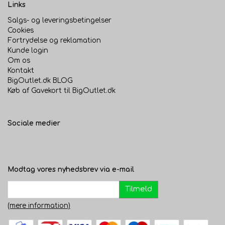
Links
Salgs- og leveringsbetingelser
Cookies
Fortrydelse og reklamation
Kunde login
Om os
Kontakt
BigOutlet.dk BLOG
Køb af Gavekort til BigOutlet.dk
Sociale medier
Modtag vores nyhedsbrev via e-mail
Tilmeld
(mere information)