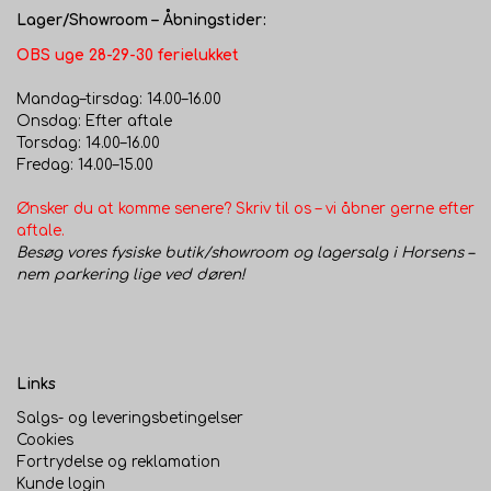
Lager/Showroom – Åbningstider:
OBS uge 28-29-30 ferielukket
Mandag–tirsdag: 14.00–16.00
Onsdag: Efter aftale
Torsdag: 14.00–16.00
Fredag: 14.00–15.00
Ønsker du at komme senere? Skriv til os – vi åbner gerne efter
aftale.
Besøg vores fysiske butik/showroom og lagersalg i Horsens –
nem parkering lige ved døren!
Links
Salgs- og leveringsbetingelser
Cookies
Fortrydelse og reklamation
Kunde login