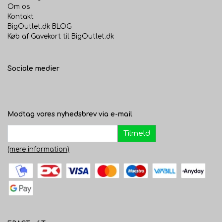
Om os
Kontakt
BigOutlet.dk BLOG
Køb af Gavekort til BigOutlet.dk
Sociale medier
Modtag vores nyhedsbrev via e-mail
Tilmeld
(mere information)