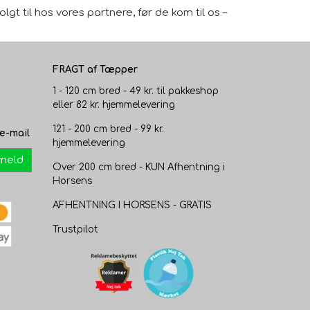
gt til hos vores partnere, før de kom til os –
FRAGT af Tæpper
1 - 120 cm bred - 49 kr. til pakkeshop
eller 82 kr. hjemmelevering
121 - 200 cm bred - 99 kr.
e-mail
hjemmelevering
lmeld
Over 200 cm bred - KUN Afhentning i
Horsens
AFHENTNING I HORSENS - GRATIS
Trustpilot