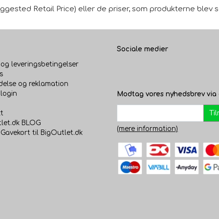
gested Retail Price) eller de priser, som produkterne blev sol
Sociale medier
 og leveringsbetingelser
s
delse og reklamation
login
Modtag vores nyhedsbrev via 
Ti
t
let.dk BLOG
(mere information)
 Gavekort til BigOutlet.dk