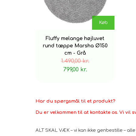
Køb
Fluffy melange højluvet
rund tæppe Marsha Ø150
cm - Grå
1.490,00 kr.
799,00 kr.
Har du spørgsmål til et produkt?
Du er velkommen til at kontakte os. Vi vil s
ALT SKAL VÆK – vi kan ikke genbestille – al