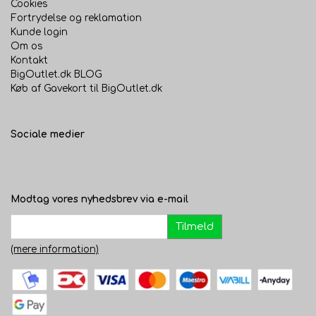
Cookies
Fortrydelse og reklamation
Kunde login
Om os
Kontakt
BigOutlet.dk BLOG
Køb af Gavekort til BigOutlet.dk
Sociale medier
Modtag vores nyhedsbrev via e-mail
Tilmeld
(mere information)