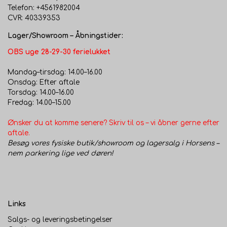
Telefon: +4561982004
CVR: 40339353
Lager/Showroom – Åbningstider:
OBS uge 28-29-30 ferielukket
Mandag–tirsdag: 14.00–16.00
Onsdag: Efter aftale
Torsdag: 14.00–16.00
Fredag: 14.00–15.00
Ønsker du at komme senere? Skriv til os – vi åbner gerne efter
aftale.
Besøg vores fysiske butik/showroom og lagersalg i Horsens –
nem parkering lige ved døren!
Links
Salgs- og leveringsbetingelser