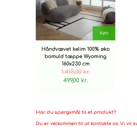
Køb
Håndvævet kelim 100% øko
bomuld tæppe Wyoming
160x230 cm
1.415,00 kr.
499,00 kr.
Har du spørgsmål til et produkt?
Du er velkommen til at kontakte os. Vi vil s