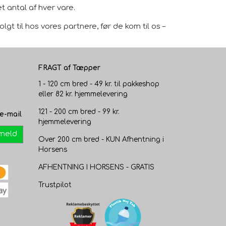
 antal af hver vare.
gt til hos vores partnere, før de kom til os –
FRAGT af Tæpper
1 - 120 cm bred - 49 kr. til pakkeshop
eller 82 kr. hjemmelevering
121 - 200 cm bred - 99 kr.
e-mail
hjemmelevering
lmeld
Over 200 cm bred - KUN Afhentning i
Horsens
AFHENTNING I HORSENS - GRATIS
Trustpilot