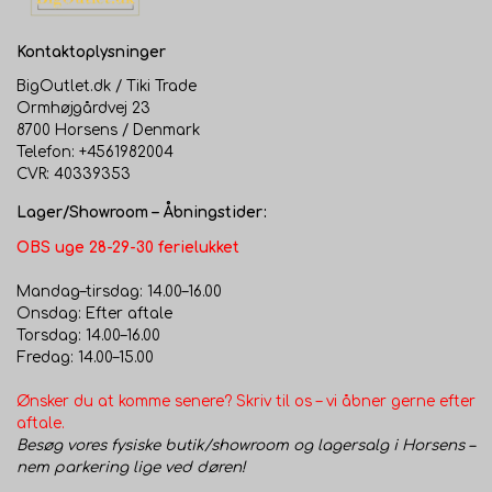
Kontaktoplysninger
BigOutlet.dk / Tiki Trade
Ormhøjgårdvej 23
8700 Horsens / Denmark
Telefon: +4561982004
CVR: 40339353
Lager/Showroom – Åbningstider:
OBS uge 28-29-30 ferielukket
Mandag–tirsdag: 14.00–16.00
Onsdag: Efter aftale
Torsdag: 14.00–16.00
Fredag: 14.00–15.00
Ønsker du at komme senere? Skriv til os – vi åbner gerne efter
aftale.
Besøg vores fysiske butik/showroom og lagersalg i Horsens –
nem parkering lige ved døren!