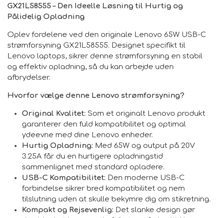
GX21L58555 – Den Ideelle Løsning til Hurtig og
Pålidelig Opladning
Oplev fordelene ved den originale Lenovo 65W USB-C
strømforsyning GX21L58555. Designet specifikt til
Lenovo laptops, sikrer denne strømforsyning en stabil
og effektiv opladning, så du kan arbejde uden
afbrydelser.
Hvorfor vælge denne Lenovo strømforsyning?
Original Kvalitet:
Som et originalt Lenovo produkt
garanterer den fuld kompatibilitet og optimal
ydeevne med dine Lenovo enheder.
Hurtig Opladning:
Med 65W og output på 20V
3.25A får du en hurtigere opladningstid
sammenlignet med standard opladere.
USB-C Kompatibilitet:
Den moderne USB-C
forbindelse sikrer bred kompatibilitet og nem
tilslutning uden at skulle bekymre dig om stikretning.
Kompakt og Rejsevenlig:
Det slanke design gør