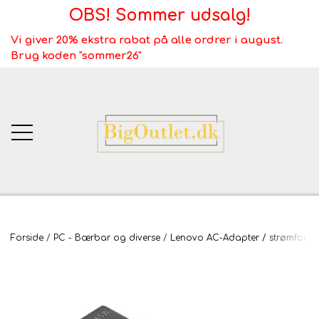
OBS! Sommer udsalg!
Vi giver 20% ekstra rabat på alle ordrer i august.
Brug koden "sommer26"
BigOutlet.dk
Forside
PC - Bærbar og diverse
Lenovo AC-Adapter / strømfors
TÆPPER
Webshop ALT