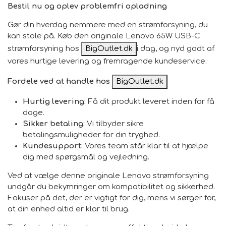
Bestil nu og oplev problemfri opladning
Gør din hverdag nemmere med en strømforsyning, du
kan stole på. Køb den originale Lenovo 65W USB-C
strømforsyning hos
BigOutlet.dk
i dag, og nyd godt af
vores hurtige levering og fremragende kundeservice.
Fordele ved at handle hos
BigOutlet.dk
Hurtig levering:
Få dit produkt leveret inden for få
dage.
Sikker betaling:
Vi tilbyder sikre
betalingsmuligheder for din tryghed.
Kundesupport:
Vores team står klar til at hjælpe
dig med spørgsmål og vejledning.
Ved at vælge denne originale Lenovo strømforsyning
undgår du bekymringer om kompatibilitet og sikkerhed.
Fokuser på det, der er vigtigt for dig, mens vi sørger for,
at din enhed altid er klar til brug.