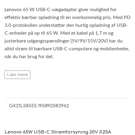
Lenovos 65 W USB-C-vægadapter giver mulighed for
effektiv bærbar opladning til en overkommelig pris. Med PD
3.0-protokollen understøtter den hurtig opladning af USB-
C-enheder på op til 65 W. Med et kabel på 1,7 m og
justerbare udgangsspændinger (5V/9V/15V/20V) har du
altid strøm til bærbare USB-C-computere og mobilenheder,
når du har brug for det.
Læs mere
GX21L58555 195892083962
Lenovo 65W USB-C Strømforsyning 20V 3.25A