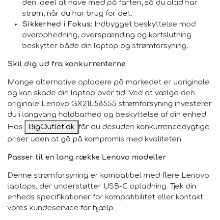
den ideel at have med på farten, så du altid har
strøm, når du har brug for det.
Sikkerhed i Fokus:
Indbygget beskyttelse mod
overophedning, overspænding og kortslutning
beskytter både din laptop og strømforsyning.
Skil dig ud fra konkurrenterne
Mange alternative opladere på markedet er uoriginale
og kan skade din laptop over tid. Ved at vælge den
originale Lenovo GX21L58555 strømforsyning investerer
du i langvarig holdbarhed og beskyttelse af din enhed.
Hos
BigOutlet.dk
får du desuden konkurrencedygtige
priser uden at gå på kompromis med kvaliteten.
Passer til en lang række Lenovo modeller
Denne strømforsyning er kompatibel med flere Lenovo
laptops, der understøtter USB-C opladning. Tjek din
enheds specifikationer for kompatibilitet eller kontakt
vores kundeservice for hjælp.