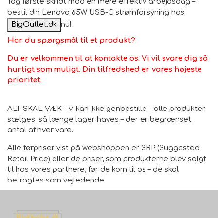
Tag første skridt mod en mere effektiv arbejdsdag –
bestil din Lenovo 65W USB-C strømforsyning hos
BigOutlet.dk
nu!
Har du spørgsmål til et produkt?
Du er velkommen til at kontakte os. Vi vil svare dig så
hurtigt som muligt. Din tilfredshed er vores højeste
prioritet.
ALT SKAL VÆK – vi kan ikke genbestille – alle produkter
sælges, så længe lager haves – der er begrænset
antal af hver vare.
Alle førpriser vist på webshoppen er SRP (Suggested
Retail Price) eller de priser, som produkterne blev solgt
til hos vores partnere, før de kom til os – de skal
betragtes som vejledende.