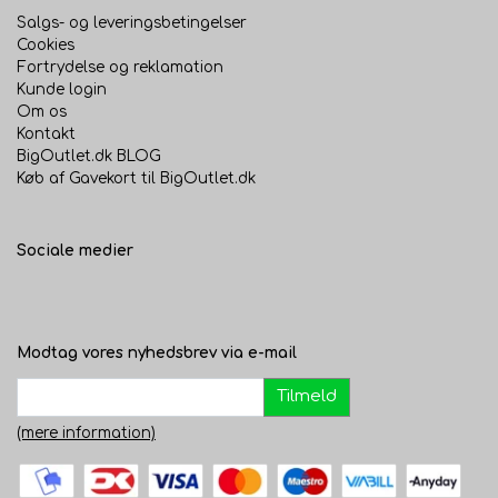
Salgs- og leveringsbetingelser
Cookies
Fortrydelse og reklamation
Kunde login
Om os
Kontakt
BigOutlet.dk BLOG
Køb af Gavekort til BigOutlet.dk
Sociale medier
Modtag vores nyhedsbrev via e-mail
Tilmeld
(mere information)