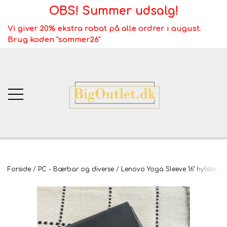
OBS! Summer udsalg!
Vi giver 20% ekstra rabat på alle ordrer i august.
Brug koden "sommer26"
BigOutlet.dk
Forside
PC - Bærbar og diverse
Lenovo Yoga Sleeve 16" hylster, 
TÆPPER
Webshop ALT