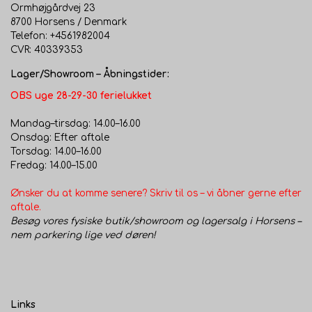
Ormhøjgårdvej 23
8700 Horsens / Denmark
Telefon: +4561982004
CVR: 40339353
Lager/Showroom – Åbningstider:
OBS uge 28-29-30 ferielukket
Mandag–tirsdag: 14.00–16.00
Onsdag: Efter aftale
Torsdag: 14.00–16.00
Fredag: 14.00–15.00
Ønsker du at komme senere? Skriv til os – vi åbner gerne efter
aftale.
Besøg vores fysiske butik/showroom og lagersalg i Horsens –
nem parkering lige ved døren!
Links