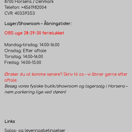
8700 Horsens / Denmark
Telefon: +4561982004
CVR: 40339353
Lager/Showroom – Åbningstider:
OBS uge 28-29-30 ferielukket
Mandag–tirsdag: 14.00–16.00
Onsdag: Efter aftale
Torsdag: 14.00–16.00
Fredag: 14.00–15.00
Ønsker du at komme senere? Skriv til os – vi åbner gerne efter
aftale.
Besøg vores fysiske butik/showroom og lagersalg i Horsens –
nem parkering lige ved døren!
Links
Salgs- og leveringsbetingelser