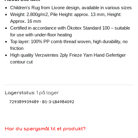
Children's Rug from Livone design, available in various sizes
Weight: 2.800g/m2, Pile Height: approx. 13 mm, Height:
Approx. 16 mm
Certified in accordance with Ökotex Standard 100 – suitable
for use with under-floor heating
Top layer: 100% PP comb thread woven, high durability, no
friction
High quality Verzwirntes 2ply Frieze Yarn Hand Gefertiger
contour cut
Lagerstatus:
1 på lager
729389939489 -
B1-3-LB4984092
Har du spørgsmål til et produkt?