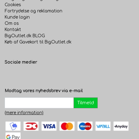
Cookies
Fortrydelse og reklamation
Kunde login
Om os
Kontakt
BigOutlet.dk BLOG
Køb af Gavekort til BigOutlet.dk
Sociale medier
Modtag vores nyhedsbrev via e-mail
Tilmeld
(mere information)