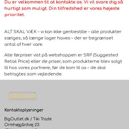
Du er velkommen til at kontakte os. Vi vil svare dig så
hurtigt som muligt. Din tilfredshed er vores højeste
prioritet.
ALT SKAL VÆK – vi kan ikke genbestille – alle produkter
sælges, så længe lager haves – der er begrænset
antal af hver vare.
Alle førpriser vist på webshoppen er SRP (Suggested
Retail Price) eller de priser, som produkterne blev solgt
til hos vores partnere, før de kom til os – de skal
betragtes som vejledende.
Kontaktoplysninger
BigOutlet.dk / Tiki Trade
Ormhøjgårdvej 23