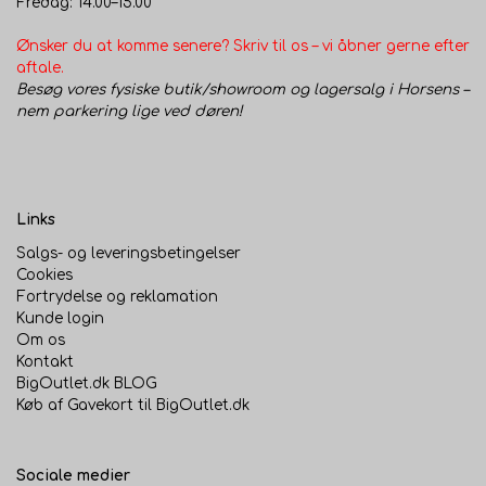
Fredag: 14.00–15.00
Ønsker du at komme senere? Skriv til os – vi åbner gerne efter
aftale.
Besøg vores fysiske butik/showroom og lagersalg i Horsens –
nem parkering lige ved døren!
Links
Salgs- og leveringsbetingelser
Cookies
Fortrydelse og reklamation
Kunde login
Om os
Kontakt
BigOutlet.dk BLOG
Køb af Gavekort til BigOutlet.dk
Sociale medier