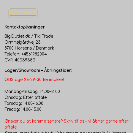
Kontaktoplysninger
BigOutlet.dk / Tiki Trade
Ormhøjgårdvej 23
8700 Horsens / Denmark
Telefon: +4561982004
CVR: 40339353
Lager/Showroom – Åbningstider:
OBS uge 28-29-30 ferielukket
Mandag–tirsdag: 14.00–16.00
Onsdag: Efter aftale
Torsdag: 14.00–16.00
Fredag: 14.00–15.00
Ønsker du at komme senere? Skriv til os – vi åbner gerne efter
aftale.