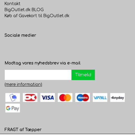
Kontakt
BigOutlet.dk BLOG
Køb af Gavekort til BigOutlet.dk
Sociale medier
Modtag vores nyhedsbrev via e-mail
Tilmeld
(mere information)
FRAGT af Tæpper