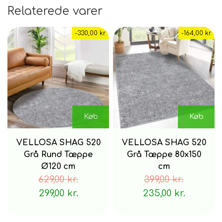
Relaterede varer
-330,00 kr.
-164,00 kr.
Køb
Køb
VELLOSA SHAG 520
VELLOSA SHAG 520
Grå Rund Tæppe
Grå Tæppe 80x150
Ø120 cm
cm
629,00 kr.
399,00 kr.
299,00 kr.
235,00 kr.