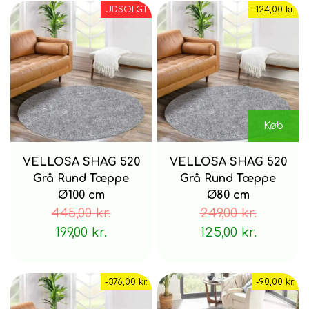
UDSOLGT
-124,00 kr.
Køb
VELLOSA SHAG 520
VELLOSA SHAG 520
Grå Rund Tæppe
Grå Rund Tæppe
Ø100 cm
Ø80 cm
445,00 kr.
249,00 kr.
199,00 kr.
125,00 kr.
-376,00 kr.
-90,00 kr.