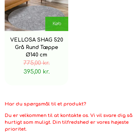
Køb
VELLOSA SHAG 520
Grå Rund Tæppe
Ø140 cm
775,00 kr.
395,00 kr.
Har du spørgsmål til et produkt?
Du er velkommen til at kontakte os. Vi vil svare dig så
hurtigt som muligt. Din tilfredshed er vores højeste
prioritet.