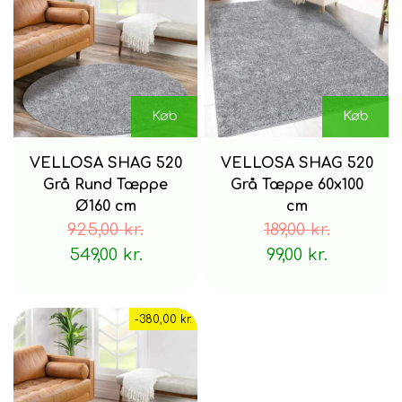
Køb
Køb
VELLOSA SHAG 520
VELLOSA SHAG 520
Grå Rund Tæppe
Grå Tæppe 60x100
Ø160 cm
cm
925,00 kr.
189,00 kr.
549,00 kr.
99,00 kr.
-380,00 kr.