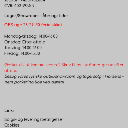
Telefon: +4561982004
CVR: 40339353
Lager/Showroom – Åbningstider:
OBS uge 28-29-30 ferielukket
Mandag–tirsdag: 14.00–16.00
Onsdag: Efter aftale
Torsdag: 14.00–16.00
Fredag: 14.00–15.00
Ønsker du at komme senere? Skriv til os – vi åbner gerne efter
aftale.
Besøg vores fysiske butik/showroom og lagersalg i Horsens –
nem parkering lige ved døren!
Links
Salgs- og leveringsbetingelser
Cookies