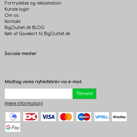
Fortrydelse og reklamation
Kunde login
Om os
Kontakt
BigOutlet.dk BLOG
Køb af Gavekort til BigOutlet.dk
Sociale medier
Modtag vores nyhedsbrev via e-mail
Tilmeld
(mere information)