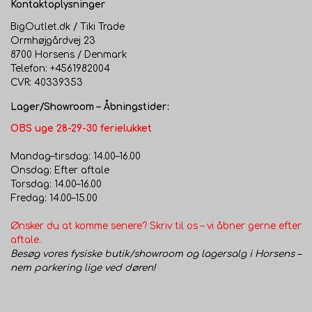
Kontaktoplysninger
BigOutlet.dk / Tiki Trade
Ormhøjgårdvej 23
8700 Horsens / Denmark
Telefon: +4561982004
CVR: 40339353
Lager/Showroom – Åbningstider:
OBS uge 28-29-30 ferielukket
Mandag–tirsdag: 14.00–16.00
Onsdag: Efter aftale
Torsdag: 14.00–16.00
Fredag: 14.00–15.00
Ønsker du at komme senere? Skriv til os – vi åbner gerne efter
aftale.
Besøg vores fysiske butik/showroom og lagersalg i Horsens –
nem parkering lige ved døren!