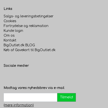
Links
Salgs- og leveringsbetingelser
Cookies
Fortrydelse og reklamation
Kunde login
Om os
Kontakt
BigOutlet.dk BLOG
Køb af Gavekort til BigOutlet.dk
Sociale medier
Modtag vores nyhedsbrev via e-mail
Tilmeld
(mere information)