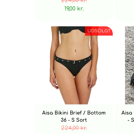
224,00 kr.
19,00 kr.
UDSOLGT
Aisa Bikini Brief / Bottom
Aisa 
36 - S Sort
- 
224,00 kr.