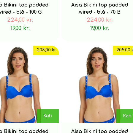
a Bikini top padded
Aisa Bikini top padded
wired - blå - 100 G
wired - blå - 70 B
224,00 kr.
224,00 kr.
19,00 kr.
19,00 kr.
-205,00 kr.
-205,00 k
Køb
Køb
a Bikini top padded
Aisa Bikini top padded