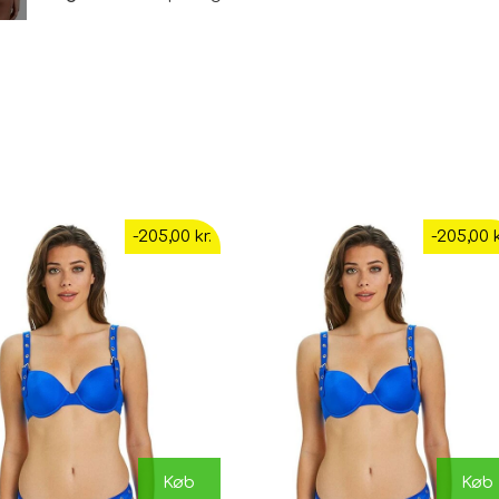
-205,00 kr.
-205,00 k
Køb
Køb