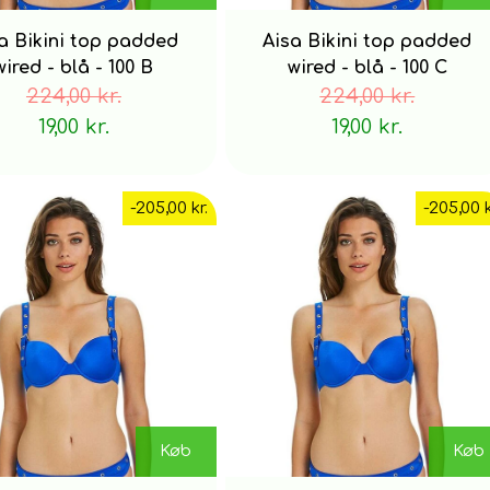
a Bikini top padded
Aisa Bikini top padded
wired - blå - 100 B
wired - blå - 100 C
224,00 kr.
224,00 kr.
19,00 kr.
19,00 kr.
-205,00 kr.
-205,00 k
Køb
Køb