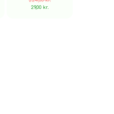
224,00 kr.
29,00 kr.