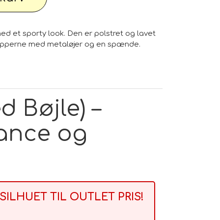
d et sporty look. Den er polstret og lavet
stropperne med metaløjer og en spænde.
d Bøjle) –
gance og
SILHUET TIL OUTLET PRIS!