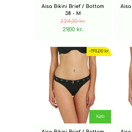
Aisa Bikini Brief / Bottom
Aisa
38 - M
224,00 kr.
29,00 kr.
-195,00 kr.
Køb