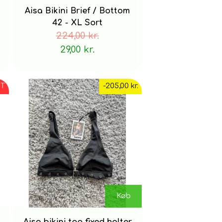
Aisa Bikini Brief / Bottom
42 - XL Sort
224,00 kr.
29,00 kr.
T
-205,00 kr.
Køb