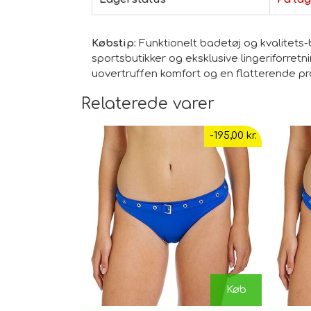
Købstip:
Funktionelt badetøj og kvalitets-
sportsbutikker og eksklusive lingeriforretn
uovertruffen komfort og en flatterende pro
Relaterede varer
-195,00 kr.
Køb