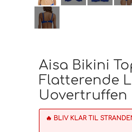
Aisa Bikini To
Flatterende 
Uovertruffen 
🔥 BLIV KLAR TIL STRAND