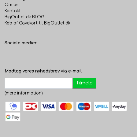
Om os
Kontakt
BigOutlet.dk BLOG
Køb af Gavekort til BigOutlet.dk
Sociale medier
Modtag vores nyhedsbrev via e-mail
Tilmeld
(mere information)