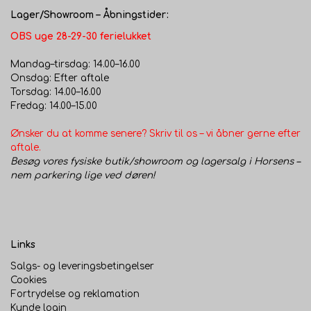
Lager/Showroom – Åbningstider:
OBS uge 28-29-30 ferielukket
Mandag–tirsdag: 14.00–16.00
Onsdag: Efter aftale
Torsdag: 14.00–16.00
Fredag: 14.00–15.00
Ønsker du at komme senere? Skriv til os – vi åbner gerne efter
aftale.
Besøg vores fysiske butik/showroom og lagersalg i Horsens –
nem parkering lige ved døren!
Links
Salgs- og leveringsbetingelser
Cookies
Fortrydelse og reklamation
Kunde login