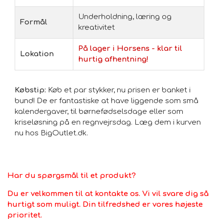
Underholdning, læring og
Formål
kreativitet
På lager i Horsens - klar til
Lokation
hurtig afhentning!
Købstip:
Køb et par stykker, nu prisen er banket i
bund! De er fantastiske at have liggende som små
kalendergaver, til børnefødselsdage eller som
kriseløsning på en regnvejrsdag. Læg dem i kurven
nu hos BigOutlet.dk.
Har du spørgsmål til et produkt?
Du er velkommen til at kontakte os. Vi vil svare dig så
hurtigt som muligt. Din tilfredshed er vores højeste
prioritet.