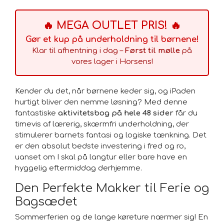
🔥 MEGA OUTLET PRIS! 🔥
Gør et kup på underholdning til børnene!
Klar til afhentning i dag –
Først til mølle
på
vores lager i Horsens!
Kender du det, når børnene keder sig, og iPaden
hurtigt bliver den nemme løsning? Med denne
fantastiske
aktivitetsbog på hele 48 sider
får du
timevis af lærerig, skærmfri underholdning, der
stimulerer barnets fantasi og logiske tænkning. Det
er den absolut bedste investering i fred og ro,
uanset om I skal på langtur eller bare have en
hyggelig eftermiddag derhjemme.
Den Perfekte Makker til Ferie og
Bagsædet
Sommerferien og de lange køreture nærmer sig! En