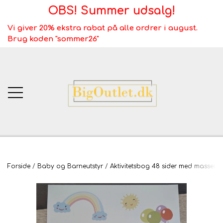
OBS! Summer udsalg!
Vi giver 20% ekstra rabat på alle ordrer i august.
Brug koden "sommer26"
BigOutlet.dk
Forside
Baby og Barneutstyr
Aktivitetsbog 48 sider med masser 
TÆPPER
Webshop ALT