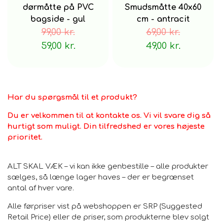
dørmåtte på PVC
Smudsmåtte 40x60
bagside - gul
cm - antracit
99,00 kr.
69,00 kr.
59,00 kr.
49,00 kr.
Har du spørgsmål til et produkt?
Du er velkommen til at kontakte os. Vi vil svare dig så
hurtigt som muligt. Din tilfredshed er vores højeste
prioritet.
ALT SKAL VÆK – vi kan ikke genbestille – alle produkter
sælges, så længe lager haves – der er begrænset
antal af hver vare.
Alle førpriser vist på webshoppen er SRP (Suggested
Retail Price) eller de priser, som produkterne blev solgt