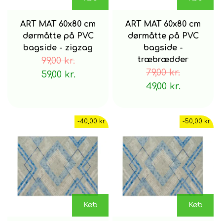
ART MAT 60x80 cm
ART MAT 60x80 cm
dørmåtte på PVC
dørmåtte på PVC
bagside - zigzag
bagside -
99,00 kr.
træbrædder
79,00 kr.
59,00 kr.
49,00 kr.
-40,00 kr.
-50,00 kr.
Køb
Køb