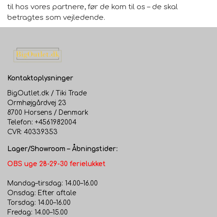
til hos vores partnere, før de kom til os – de skal
betragtes som vejledende.
Kontaktoplysninger
BigOutlet.dk / Tiki Trade
Ormhøjgårdvej 23
8700 Horsens / Denmark
Telefon: +4561982004
CVR: 40339353
Lager/Showroom – Åbningstider:
OBS uge 28-29-30 ferielukket
Mandag–tirsdag: 14.00–16.00
Onsdag: Efter aftale
Torsdag: 14.00–16.00
Fredag: 14.00–15.00