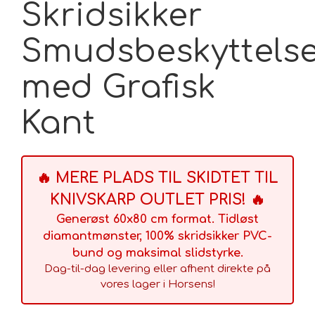
Skridsikker
Smudsbeskyttels
med Grafisk
Kant
🔥 MERE PLADS TIL SKIDTET TIL
KNIVSKARP OUTLET PRIS! 🔥
Generøst 60x80 cm format. Tidløst
diamantmønster, 100% skridsikker PVC-
bund og maksimal slidstyrke.
Dag-til-dag levering eller afhent direkte på
vores lager i Horsens!