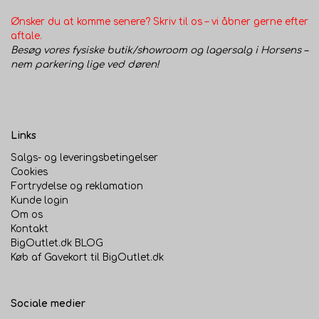
Ønsker du at komme senere? Skriv til os – vi åbner gerne efter
aftale.
Besøg vores fysiske butik/showroom og lagersalg i Horsens –
nem parkering lige ved døren!
Links
Salgs- og leveringsbetingelser
Cookies
Fortrydelse og reklamation
Kunde login
Om os
Kontakt
BigOutlet.dk BLOG
Køb af Gavekort til BigOutlet.dk
Sociale medier