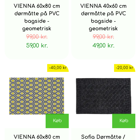
VIENNA 60x80 cm
VIENNA 40x60 cm
dørmåtte på PVC
dørmåtte på PVC
bagside -
bagside -
geometrisk
geometrisk
99,00 kr.
99,00 kr.
59,00 kr.
49,00 kr.
-40,00 kr.
-20,00 kr.
Køb
Køb
VIENNA 60x80 cm
Sofia Dørmåtte /