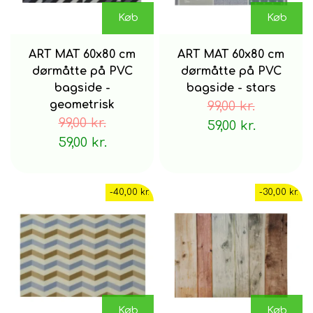
Køb
Køb
ART MAT 60x80 cm
ART MAT 60x80 cm
dørmåtte på PVC
dørmåtte på PVC
bagside -
bagside - stars
geometrisk
99,00 kr.
99,00 kr.
59,00 kr.
59,00 kr.
-40,00 kr.
-30,00 kr.
Køb
Køb