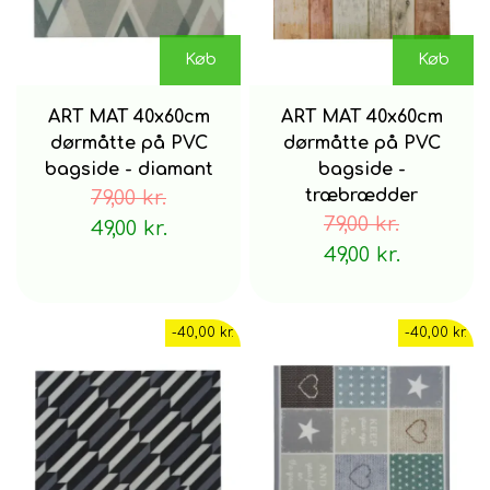
Køb
Køb
ART MAT 40x60cm
ART MAT 40x60cm
dørmåtte på PVC
dørmåtte på PVC
bagside - diamant
bagside -
79,00 kr.
træbrædder
79,00 kr.
49,00 kr.
49,00 kr.
-40,00 kr.
-40,00 kr.