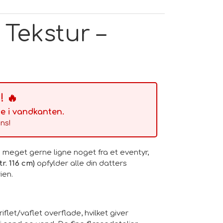
Tekstur –
 🔥
e i vandkanten.
ns!
 meget gerne ligne noget fra et eventyr,
r. 116 cm)
opfylder alle din datters
ien.
iflet/vaflet overflade, hvilket giver