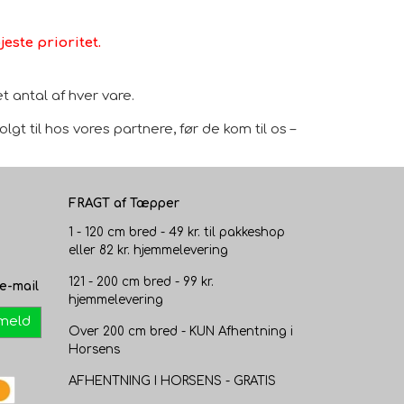
este prioritet.
 antal af hver vare.
gt til hos vores partnere, før de kom til os –
FRAGT af Tæpper
1 - 120 cm bred - 49 kr. til pakkeshop
eller 82 kr. hjemmelevering
121 - 200 cm bred - 99 kr.
e-mail
hjemmelevering
lmeld
Over 200 cm bred - KUN Afhentning i
Horsens
AFHENTNING I HORSENS - GRATIS