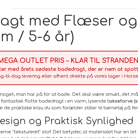
agt med Flæser og 
cm / 5-6 år)
 MEGA OUTLET PRIS – KLAR TIL STRANDEN!
ter med årets sødeste badedragt, der er nem at spott
g-til-dag levering eller afhent direkte på vores lager i Horse
e noget, man har på for at bade. Det skal være smukt, det må
fantastisk flotte badedragt i en varm, lysende
laksefarve (st
e praktiske krav, du som forælder stiller til børnetøj på fer
esign og Praktisk Synlighed
ne "tekstureret" stof. Det betyder, at materialet har en let r