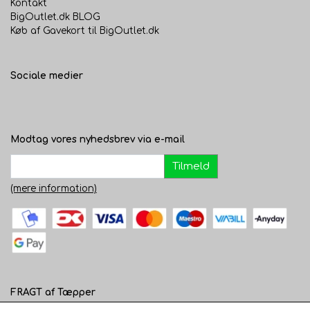
Kontakt
BigOutlet.dk BLOG
Køb af Gavekort til BigOutlet.dk
Sociale medier
Modtag vores nyhedsbrev via e-mail
Tilmeld
(mere information)
FRAGT af Tæpper