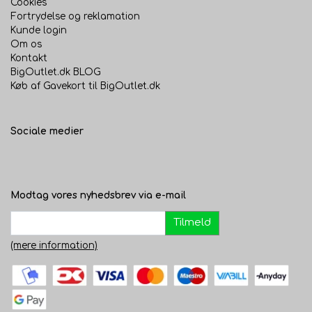
Cookies
Fortrydelse og reklamation
Kunde login
Om os
Kontakt
BigOutlet.dk BLOG
Køb af Gavekort til BigOutlet.dk
Sociale medier
Modtag vores nyhedsbrev via e-mail
Tilmeld
(mere information)