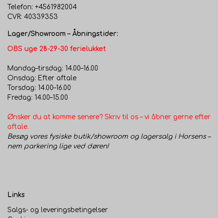
Telefon: +4561982004
CVR: 40339353
Lager/Showroom – Åbningstider:
OBS uge 28-29-30 ferielukket
Mandag–tirsdag: 14.00–16.00
Onsdag: Efter aftale
Torsdag: 14.00–16.00
Fredag: 14.00–15.00
Ønsker du at komme senere? Skriv til os – vi åbner gerne efter
aftale.
Besøg vores fysiske butik/showroom og lagersalg i Horsens –
nem parkering lige ved døren!
Links
Salgs- og leveringsbetingelser