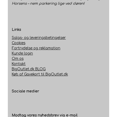
Horsens – nem parkering lige ved døren!
Links
Salgs- og leveringsbetingelser
Cookies
Fortrydelse og reklamation
Kunde login
Om os
Kontakt
BigOutlet.dk BLOG
Køb af Gavekort til BigOutlet.dk
Sociale medier
Modtag vores nyhedsbrev via e-mail