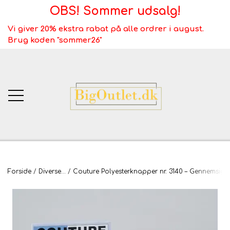
OBS! Sommer udsalg!
Vi giver 20% ekstra rabat på alle ordrer i august.
Brug koden "sommer26"
BigOutlet.dk
Forside
Diverse...
Couture Polyesterknapper nr. 3140 – Gennemsigtig
TÆPPER
Webshop ALT