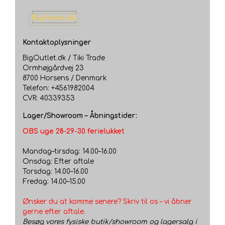
Kontaktoplysninger
BigOutlet.dk / Tiki Trade
Ormhøjgårdvej 23
8700 Horsens / Denmark
Telefon: +4561982004
CVR: 40339353
Lager/Showroom – Åbningstider:
OBS uge 28-29-30 ferielukket
Mandag–tirsdag: 14.00–16.00
Onsdag: Efter aftale
Torsdag: 14.00–16.00
Fredag: 14.00–15.00
Ønsker du at komme senere? Skriv til os – vi åbner
gerne efter aftale.
Besøg vores fysiske butik/showroom og lagersalg i