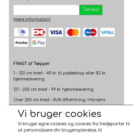
Tilmeld
(mere information)
FRAGT af Tæpper
1 - 120 cm bred - 49 kr. til pakkeshop eller 82 kr.
hjemmelevering
121 - 200 cm bred - 99 kr. hjemmelevering
Over 200 cm bred - KUN Afhentning i Horsens
AFHENTNING I HORSENS - GRATIS
Vi bruger cookies
Trustpilot
Vi bruger egne cookies og cookies fra tredjeparter til
at personalisere din brugeroplevelse, til