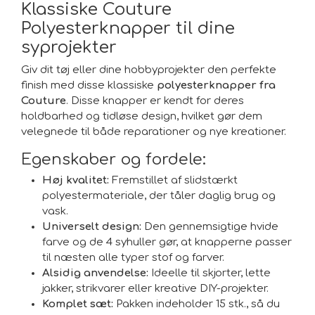
Klassiske Couture
Polyesterknapper til dine
syprojekter
Giv dit tøj eller dine hobbyprojekter den perfekte
finish med disse klassiske
polyesterknapper fra
Couture
. Disse knapper er kendt for deres
holdbarhed og tidløse design, hvilket gør dem
velegnede til både reparationer og nye kreationer.
Egenskaber og fordele:
Høj kvalitet:
Fremstillet af slidstærkt
polyestermateriale, der tåler daglig brug og
vask.
Universelt design:
Den gennemsigtige hvide
farve og de 4 syhuller gør, at knapperne passer
til næsten alle typer stof og farver.
Alsidig anvendelse:
Ideelle til skjorter, lette
jakker, strikvarer eller kreative DIY-projekter.
Komplet sæt:
Pakken indeholder 15 stk., så du