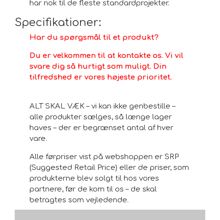
har nok til de fleste standardprojekter.
Specifikationer:
Har du spørgsmål til et produkt?
Du er velkommen til at kontakte os. Vi vil
svare dig så hurtigt som muligt. Din
tilfredshed er vores højeste prioritet.
ALT SKAL VÆK – vi kan ikke genbestille –
alle produkter sælges, så længe lager
haves – der er begrænset antal af hver
vare.
Alle førpriser vist på webshoppen er SRP
(Suggested Retail Price) eller de priser, som
produkterne blev solgt til hos vores
partnere, før de kom til os – de skal
betragtes som vejledende.