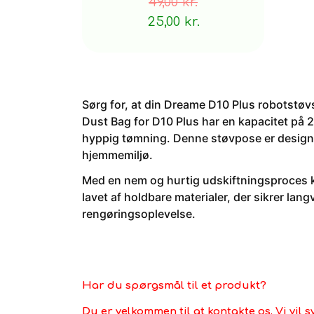
49,00 kr.
25,00 kr.
Sørg for, at din Dreame D10 Plus robotstøvs
Dust Bag for D10 Plus har en kapacitet på 2.
hyppig tømning. Denne støvpose er designet 
hjemmemiljø.
Med en nem og hurtig udskiftningsproces k
lavet af holdbare materialer, der sikrer lan
rengøringsoplevelse.
Har du spørgsmål til et produkt?
Du er velkommen til at kontakte os. Vi vil s