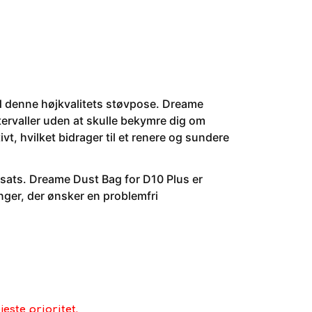
med denne højkvalitets støvpose. Dreame
ntervaller uden at skulle bekymre dig om
t, hvilket bidrager til et renere og sundere
sats. Dreame Dust Bag for D10 Plus er
inger, der ønsker en problemfri
este prioritet.