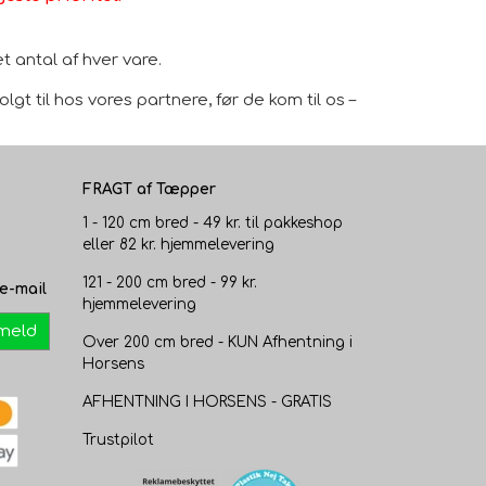
 antal af hver vare.
gt til hos vores partnere, før de kom til os –
FRAGT af Tæpper
1 - 120 cm bred - 49 kr. til pakkeshop
eller 82 kr. hjemmelevering
121 - 200 cm bred - 99 kr.
e-mail
hjemmelevering
lmeld
Over 200 cm bred - KUN Afhentning i
Horsens
AFHENTNING I HORSENS - GRATIS
Trustpilot