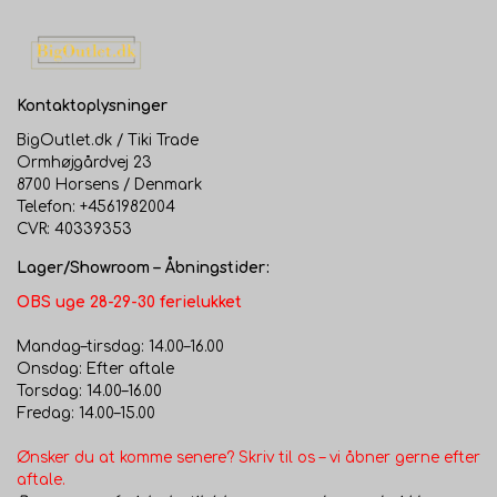
Kontaktoplysninger
BigOutlet.dk / Tiki Trade
Ormhøjgårdvej 23
8700 Horsens / Denmark
Telefon: +4561982004
CVR: 40339353
Lager/Showroom – Åbningstider:
OBS uge 28-29-30 ferielukket
Mandag–tirsdag: 14.00–16.00
Onsdag: Efter aftale
Torsdag: 14.00–16.00
Fredag: 14.00–15.00
Ønsker du at komme senere? Skriv til os – vi åbner gerne efter
aftale.