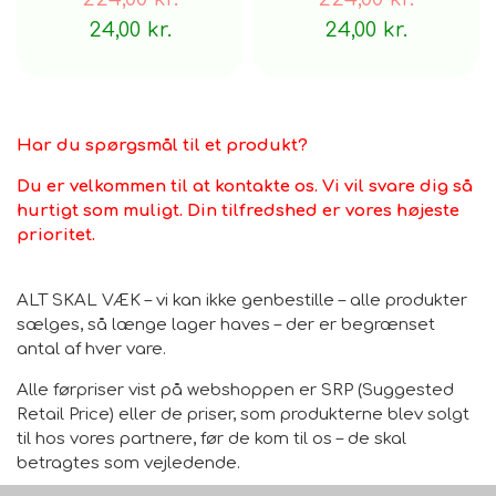
24,00 kr.
24,00 kr.
Har du spørgsmål til et produkt?
Du er velkommen til at kontakte os. Vi vil svare dig så
hurtigt som muligt. Din tilfredshed er vores højeste
prioritet.
ALT SKAL VÆK – vi kan ikke genbestille – alle produkter
sælges, så længe lager haves – der er begrænset
antal af hver vare.
Alle førpriser vist på webshoppen er SRP (Suggested
Retail Price) eller de priser, som produkterne blev solgt
til hos vores partnere, før de kom til os – de skal
betragtes som vejledende.