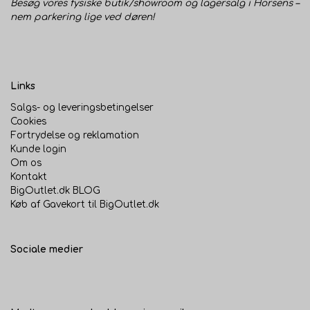
Besøg vores fysiske butik/showroom og lagersalg i Horsens –
nem parkering lige ved døren!
Links
Salgs- og leveringsbetingelser
Cookies
Fortrydelse og reklamation
Kunde login
Om os
Kontakt
BigOutlet.dk BLOG
Køb af Gavekort til BigOutlet.dk
Sociale medier