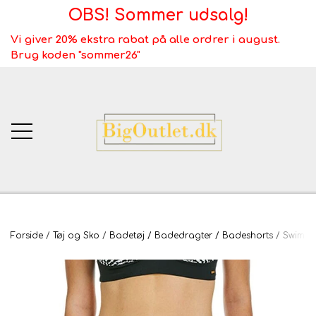
OBS! Sommer udsalg!
Vi giver 20% ekstra rabat på alle ordrer i august.
Brug koden "sommer26"
BigOutlet.dk
Forside
Tøj og Sko
Badetøj / Badedragter / Badeshorts / Swimwea
TÆPPER
Webshop ALT