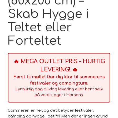
(80x200 cm) –
Skab Hygge i
Teltet eller
Forteltet
🔥 MEGA OUTLET PRIS – HURTIG
LEVERING! 🔥
Først til mølle! Gør dig klar til sommerens
festivaler og campingture.
Lynhurtig dag-til-dag levering eller hent selv
på vores lager i Horsens.
Sommeren er her, og det betyder festivaler,
camping og hygge i det fri! Men der er ingen grund