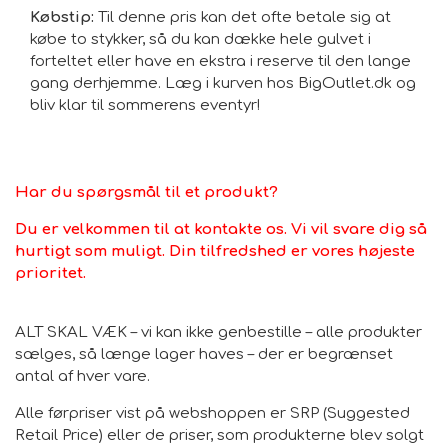
Købstip:
Til denne pris kan det ofte betale sig at
købe to stykker, så du kan dække hele gulvet i
forteltet eller have en ekstra i reserve til den lange
gang derhjemme. Læg i kurven hos BigOutlet.dk og
bliv klar til sommerens eventyr!
Har du spørgsmål til et produkt?
Du er velkommen til at kontakte os. Vi vil svare dig så
hurtigt som muligt. Din tilfredshed er vores højeste
prioritet.
ALT SKAL VÆK – vi kan ikke genbestille – alle produkter
sælges, så længe lager haves – der er begrænset
antal af hver vare.
Alle førpriser vist på webshoppen er SRP (Suggested
Retail Price) eller de priser, som produkterne blev solgt