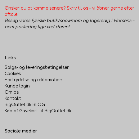
Ønsker du at komme senere? Skriv til os – vi åbner gerne efter
aftale.
Besøg vores fysiske butik/showroom og lagersalg i Horsens –
nem parkering lige ved døren!
Links
Salgs- og leveringsbetingelser
Cookies
Fortrydelse og reklamation
Kunde login
Om os
Kontakt
BigOutlet.dk BLOG
Køb af Gavekort til BigOutlet.dk
Sociale medier