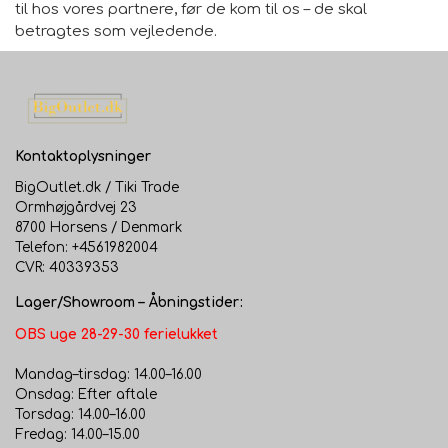
til hos vores partnere, før de kom til os – de skal
betragtes som vejledende.
Kontaktoplysninger
BigOutlet.dk / Tiki Trade
Ormhøjgårdvej 23
8700 Horsens / Denmark
Telefon: +4561982004
CVR: 40339353
Lager/Showroom – Åbningstider:
OBS uge 28-29-30 ferielukket
Mandag–tirsdag: 14.00–16.00
Onsdag: Efter aftale
Torsdag: 14.00–16.00
Fredag: 14.00–15.00