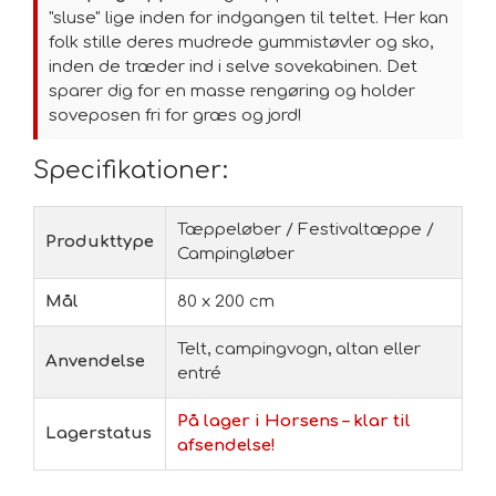
"sluse" lige inden for indgangen til teltet. Her kan
folk stille deres mudrede gummistøvler og sko,
inden de træder ind i selve sovekabinen. Det
sparer dig for en masse rengøring og holder
soveposen fri for græs og jord!
Specifikationer:
Tæppeløber / Festivaltæppe /
Produkttype
Campingløber
Mål
80 x 200 cm
Telt, campingvogn, altan eller
Anvendelse
entré
På lager i Horsens – klar til
Lagerstatus
afsendelse!