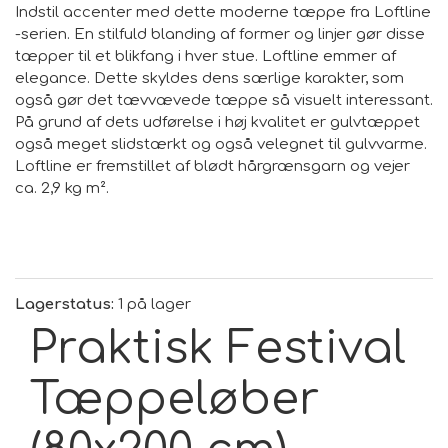
Indstil accenter med dette moderne tæppe fra Loftline
-serien. En stilfuld blanding af former og linjer gør disse
tæpper til et blikfang i hver stue. Loftline emmer af
elegance. Dette skyldes dens særlige karakter, som
også gør det tævvævede tæppe så visuelt interessant.
På grund af dets udførelse i høj kvalitet er gulvtæppet
også meget slidstærkt og også velegnet til gulvvarme.
Loftline er fremstillet af blødt hårgrænsgarn og vejer
ca. 2,9 kg m².
Lagerstatus:
1 på lager
Praktisk Festival
Tæppeløber