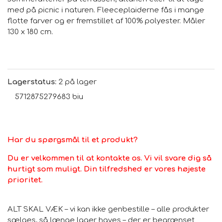
med på picnic i naturen. Fleeceplaiderne fås i mange
flotte farver og er fremstillet af 100% polyester. Måler
130 x 180 cm.
Lagerstatus:
2 på lager
5712875279683 biu
Har du spørgsmål til et produkt?
Du er velkommen til at kontakte os. Vi vil svare dig så
hurtigt som muligt. Din tilfredshed er vores højeste
prioritet.
ALT SKAL VÆK – vi kan ikke genbestille – alle produkter
sælges, så længe lager haves – der er begrænset