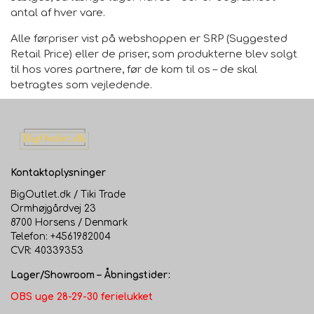
antal af hver vare.
Alle førpriser vist på webshoppen er SRP (Suggested
Retail Price) eller de priser, som produkterne blev solgt
til hos vores partnere, før de kom til os – de skal
betragtes som vejledende.
Kontaktoplysninger
BigOutlet.dk / Tiki Trade
Ormhøjgårdvej 23
8700 Horsens / Denmark
Telefon: +4561982004
CVR: 40339353
Lager/Showroom – Åbningstider:
OBS uge 28-29-30 ferielukket