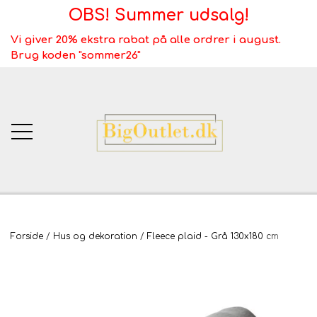
OBS! Summer udsalg!
Vi giver 20% ekstra rabat på alle ordrer i august.
Brug koden "sommer26"
BigOutlet.dk
Forside
Hus og dekoration
Fleece plaid - Grå 130x180 cm
TÆPPER
Webshop ALT