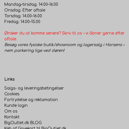
Mandag–tirsdag: 14.00–16.00
Onsdag: Efter aftale
Torsdag: 14.00–16.00
Fredag: 14.00–15.00
Ønsker du at komme senere? Skriv til os – vi åbner gerne efter
aftale.
Besøg vores fysiske butik/showroom og lagersalg i Horsens –
nem parkering lige ved døren!
Links
Salgs- og leveringsbetingelser
Cookies
Fortrydelse og reklamation
Kunde login
Om os
Kontakt
BigOutlet.dk BLOG
Køb af Gavekort til BigOutlet.dk