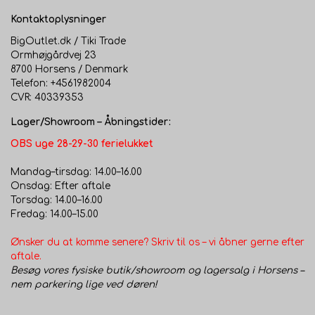
Kontaktoplysninger
BigOutlet.dk / Tiki Trade
Ormhøjgårdvej 23
8700 Horsens / Denmark
Telefon: +4561982004
CVR: 40339353
Lager/Showroom – Åbningstider:
OBS uge 28-29-30 ferielukket
Mandag–tirsdag: 14.00–16.00
Onsdag: Efter aftale
Torsdag: 14.00–16.00
Fredag: 14.00–15.00
Ønsker du at komme senere? Skriv til os – vi åbner gerne efter
aftale.
Besøg vores fysiske butik/showroom og lagersalg i Horsens –
nem parkering lige ved døren!