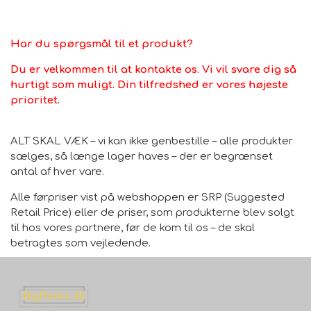
Har du spørgsmål til et produkt?
Du er velkommen til at kontakte os. Vi vil svare dig så
hurtigt som muligt. Din tilfredshed er vores højeste
prioritet.
ALT SKAL VÆK – vi kan ikke genbestille – alle produkter
sælges, så længe lager haves – der er begrænset
antal af hver vare.
Alle førpriser vist på webshoppen er SRP (Suggested
Retail Price) eller de priser, som produkterne blev solgt
til hos vores partnere, før de kom til os – de skal
betragtes som vejledende.