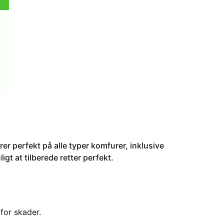
r perfekt på alle typer komfurer, inklusive
igt at tilberede retter perfekt.
for skader.