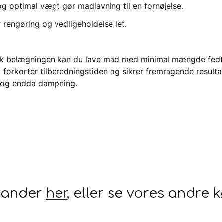
g optimal vægt gør madlavning til en fornøjelse.
rengøring og vedligeholdelse let.
ck belægningen kan du lave mad med minimal mængde fedt
orkorter tilberedningstiden og sikrer fremragende resultat
ng og endda dampning.
epander
her
, eller se vores andre