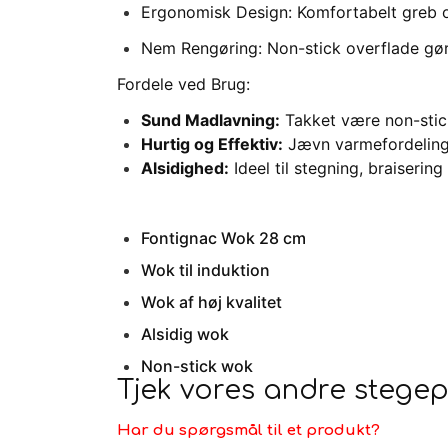
Ergonomisk Design: Komfortabelt greb o
Nem Rengøring: Non-stick overflade gør 
Fordele ved Brug:
Sund Madlavning:
Takket være non-sti
Hurtig og Effektiv:
Jævn varmefordeling f
Alsidighed:
Ideel til stegning, braiseri
Fontignac Wok 28 cm
Wok til induktion
Wok af høj kvalitet
Alsidig wok
Non-stick wok
Tjek vores andre steg
Har du spørgsmål til et produkt?