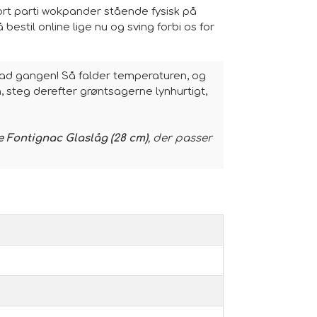
tort parti wokpander stående fysisk på
 bestil online lige nu og sving forbi os for
 ad gangen! Så falder temperaturen, og
, steg derefter grøntsagerne lynhurtigt,
e Fontignac Glaslåg (28 cm)
, der passer