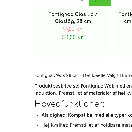
Fontignac Glas lid /
Fonti
Glaslåg, 28 cm
cm 
99,00 kr.
54,00 kr.
Fontignac Wok 28 cm - Det Ideelle Valg til Enh
Produktbeskrivelse:
Fontignac Wok med en d
induktion. Fremstillet af materialer af høj kv
Hovedfunktioner:
Alsidighed: Kompatibel med alle typer ko
Høj Kvalitet: Fremstillet af holdbare mat