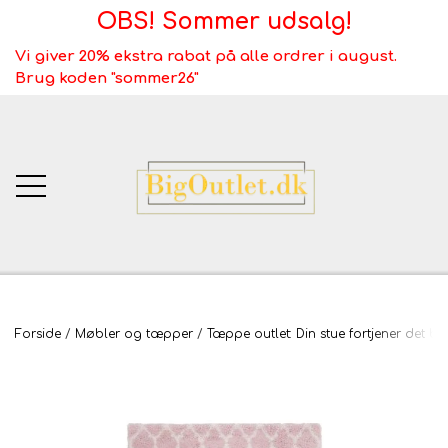
OBS! Sommer udsalg!
Vi giver 20% ekstra rabat på alle ordrer i august.
Brug koden "sommer26"
BigOutlet.dk
Forside
Møbler og tæpper
Tæppe outlet: Din stue fortjener det be
TÆPPER
Webshop ALT