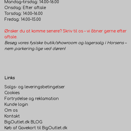
Mandag–tirsdag: 14.00–16.00
Onsdag: Efter aftale
Torsdag: 14.00–16.00
Fredag: 14.00–15.00
Ønsker du at komme senere? Skriv til os – vi åbner gerne efter
aftale.
Besøg vores fysiske butik/showroom og lagersalg i Horsens –
nem parkering lige ved døren!
Links
Salgs- og leveringsbetingelser
Cookies
Fortrydelse og reklamation
Kunde login
Om os
Kontakt
BigOutlet.dk BLOG
Køb af Gavekort til BigOutlet.dk