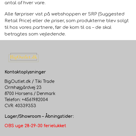
antal af hver vare.
Alle førpriser vist på webshoppen er SRP (Suggested
Retail Price) eller de priser, som produkterne blev solgt
til hos vores partnere, før de kom til os – de skal
betragtes som vejledende.
Kontaktoplysninger
BigOutlet.dk / Tiki Trade
Ormhøjgårdvej 23
8700 Horsens / Denmark
Telefon: +4561982004
CVR: 40339353
Lager/Showroom – Åbningstider:
OBS uge 28-29-30 ferielukket