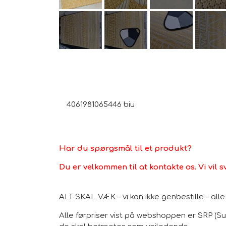
4061981065446 biu
Har du spørgsmål til et produkt?
Du er velkommen til at kontakte os. Vi vil s
ALT SKAL VÆK – vi kan ikke genbestille – al
Alle førpriser vist på webshoppen er SRP (Sug