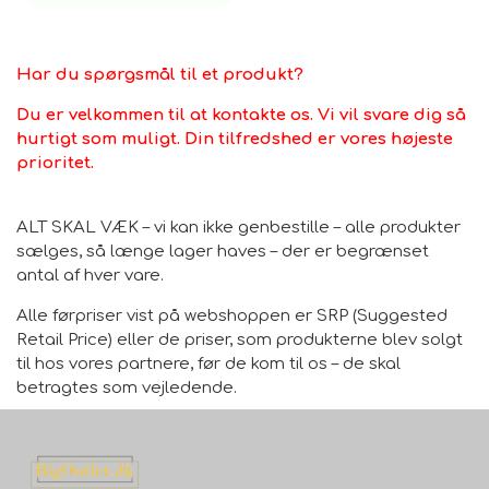
Har du spørgsmål til et produkt?
Du er velkommen til at kontakte os. Vi vil svare dig så
hurtigt som muligt. Din tilfredshed er vores højeste
prioritet.
ALT SKAL VÆK – vi kan ikke genbestille – alle produkter
sælges, så længe lager haves – der er begrænset
antal af hver vare.
Alle førpriser vist på webshoppen er SRP (Suggested
Retail Price) eller de priser, som produkterne blev solgt
til hos vores partnere, før de kom til os – de skal
betragtes som vejledende.