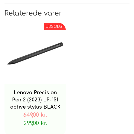
Relaterede varer
UDSOLGT
Lenovo Precision
Pen 2 (2023) LP-151
active stylus BLACK
649,00 kr.
299,00 kr.