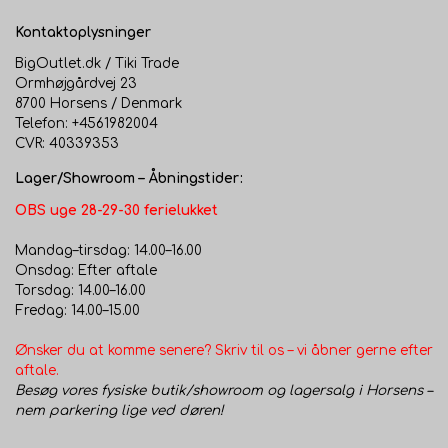
Kontaktoplysninger
BigOutlet.dk / Tiki Trade
Ormhøjgårdvej 23
8700 Horsens / Denmark
Telefon: +4561982004
CVR: 40339353
Lager/Showroom – Åbningstider:
OBS uge 28-29-30 ferielukket
Mandag–tirsdag: 14.00–16.00
Onsdag: Efter aftale
Torsdag: 14.00–16.00
Fredag: 14.00–15.00
Ønsker du at komme senere? Skriv til os – vi åbner gerne efter
aftale.
Besøg vores fysiske butik/showroom og lagersalg i Horsens –
nem parkering lige ved døren!