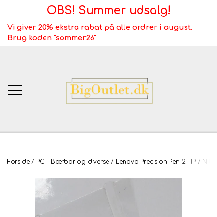
OBS! Summer udsalg!
Vi giver 20% ekstra rabat på alle ordrer i august.
Brug koden "sommer26"
BigOutlet.dk
Forside
PC - Bærbar og diverse
Lenovo Precision Pen 2 TIP / Nibs
TÆPPER
Webshop ALT