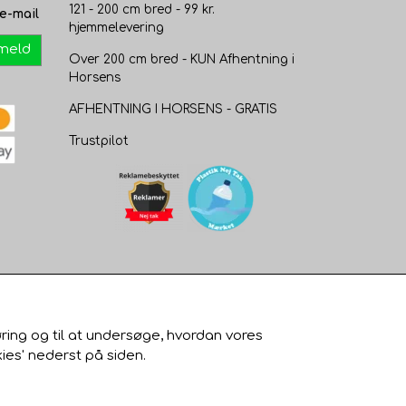
121 - 200 cm bred - 99 kr.
e-mail
hjemmelevering
lmeld
Over 200 cm bred - KUN Afhentning i
Horsens
AFHENTNING I HORSENS - GRATIS
Trustpilot
øring og til at undersøge, hvordan vores
ies' nederst på siden.