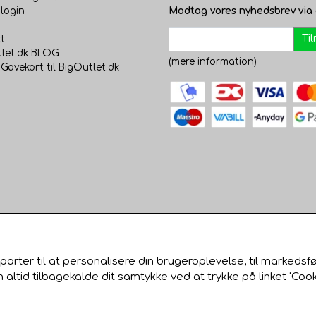
login
Modtag vores nyhedsbrev via 
Ti
t
let.dk BLOG
(mere information)
 Gavekort til BigOutlet.dk
parter til at personalisere din brugeroplevelse, til markedsf
tid tilbagekalde dit samtykke ved at trykke på linket 'Cook