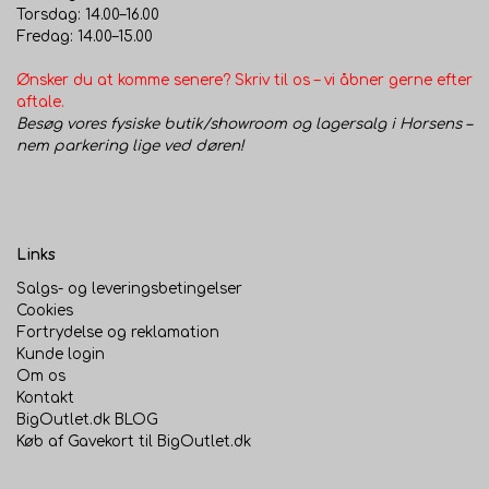
Torsdag: 14.00–16.00
Fredag: 14.00–15.00
Ønsker du at komme senere? Skriv til os – vi åbner gerne efter
aftale.
Besøg vores fysiske butik/showroom og lagersalg i Horsens –
nem parkering lige ved døren!
Links
Salgs- og leveringsbetingelser
Cookies
Fortrydelse og reklamation
Kunde login
Om os
Kontakt
BigOutlet.dk BLOG
Køb af Gavekort til BigOutlet.dk