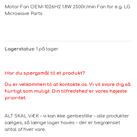
Motor Fan OEM-1026H2 1.8W 2500r/min Fan for e.g. LG
Microwave Parts
Lagerstatus:
1 på lager
Har du spørgsmål til et produkt?
Du er velkommen til at kontakte os. Vi vil svare dig så
hurtigt som muligt. Din tilfredshed er vores højeste
prioritet.
ALT SKAL VÆK – vi kan ikke genbestille – alle produkter
sælges, så længe lager haves – der er begrænset
antal af hver vare.