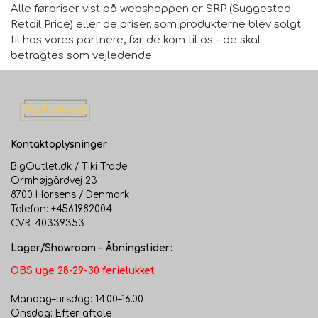
Alle førpriser vist på webshoppen er SRP (Suggested
Retail Price) eller de priser, som produkterne blev solgt
til hos vores partnere, før de kom til os – de skal
betragtes som vejledende.
Kontaktoplysninger
BigOutlet.dk / Tiki Trade
Ormhøjgårdvej 23
8700 Horsens / Denmark
Telefon: +4561982004
CVR: 40339353
Lager/Showroom – Åbningstider:
OBS uge 28-29-30 ferielukket
Mandag–tirsdag: 14.00–16.00
Onsdag: Efter aftale