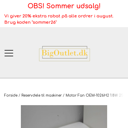
OBS! Sommer udsalg!
Vi giver 20% ekstra rabat på alle ordrer i august.
Brug koden "sommer26"
BigOutlet.dk
Forside
Reservdele til maskiner
Motor Fan OEM-1026H2 1.8W 2500r/
TÆPPER
Webshop ALT