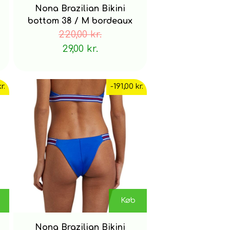
Nona Brazilian Bikini
bottom 38 / M bordeaux
220,00 kr.
29,00 kr.
r.
-191,00 kr.
Køb
Nona Brazilian Bikini