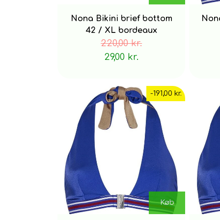
Nona Bikini brief bottom
Nona
42 / XL bordeaux
220,00 kr.
29,00 kr.
-191,00 kr.
Køb