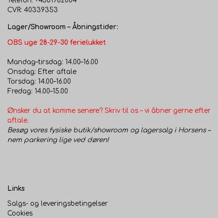
Telefon: +4561982004
CVR: 40339353
Lager/Showroom – Åbningstider:
OBS uge 28-29-30 ferielukket
Mandag–tirsdag: 14.00–16.00
Onsdag: Efter aftale
Torsdag: 14.00–16.00
Fredag: 14.00–15.00
Ønsker du at komme senere? Skriv til os – vi åbner gerne efter
aftale.
Besøg vores fysiske butik/showroom og lagersalg i Horsens –
nem parkering lige ved døren!
Links
Salgs- og leveringsbetingelser
Cookies