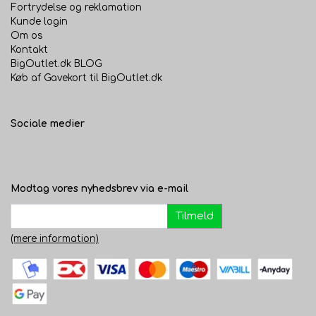
Fortrydelse og reklamation
Kunde login
Om os
Kontakt
BigOutlet.dk BLOG
Køb af Gavekort til BigOutlet.dk
Sociale medier
Modtag vores nyhedsbrev via e-mail
Tilmeld
(mere information)