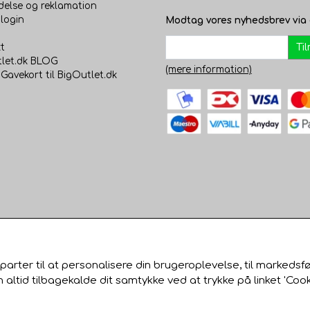
delse og reklamation
login
Modtag vores nyhedsbrev via 
Ti
t
let.dk BLOG
(mere information)
 Gavekort til BigOutlet.dk
parter til at personalisere din brugeroplevelse, til markedsf
tid tilbagekalde dit samtykke ved at trykke på linket 'Cook