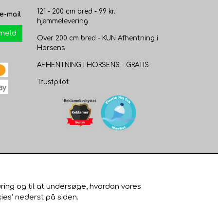
121 - 200 cm bred - 99 kr.
e-mail
hjemmelevering
lmeld
Over 200 cm bred - KUN Afhentning i
Horsens
AFHENTNING I HORSENS - GRATIS
Trustpilot
øring og til at undersøge, hvordan vores
ies' nederst på siden.