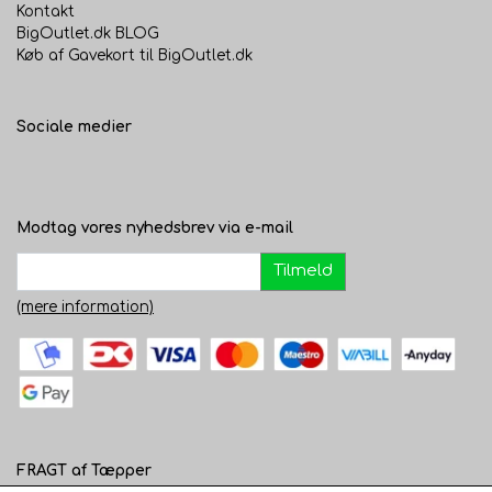
Kontakt
BigOutlet.dk BLOG
Køb af Gavekort til BigOutlet.dk
Sociale medier
Modtag vores nyhedsbrev via e-mail
Tilmeld
(mere information)
FRAGT af Tæpper