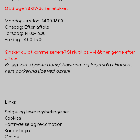
OBS uge 28-29-30 ferielukket
Mandag–tirsdag: 14.00–16.00
Onsdag: Efter aftale
Torsdag: 14.00–16.00
Fredag: 14.00–15.00
Ønsker du at komme senere? Skriv til os – vi åbner gerne efter
aftale.
Besøg vores fysiske butik/showroom og lagersalg i Horsens –
nem parkering lige ved døren!
Links
Salgs- og leveringsbetingelser
Cookies
Fortrydelse og reklamation
Kunde login
Om os