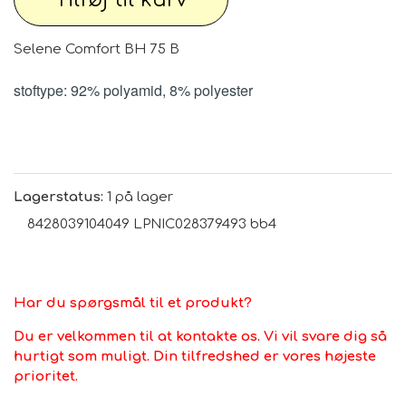
Selene Comfort BH 75 B
stoftype: 92% polyamid, 8% polyester
Lagerstatus:
1 på lager
8428039104049 LPNIC028379493 bb4
Har du spørgsmål til et produkt?
Du er velkommen til at kontakte os. Vi vil svare dig så
hurtigt som muligt. Din tilfredshed er vores højeste
prioritet.