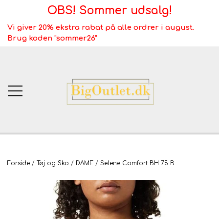
OBS! Sommer udsalg!
Vi giver 20% ekstra rabat på alle ordrer i august.
Brug koden "sommer26"
BigOutlet.dk
Forside
Tøj og Sko
DAME
Selene Comfort BH 75 B
TÆPPER
Webshop ALT