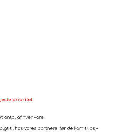
este prioritet.
 antal af hver vare.
gt til hos vores partnere, før de kom til os –