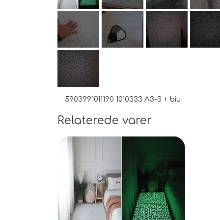
5903991011190 1010333 A3-3 + biu
Relaterede varer