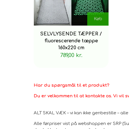
Køb
SELVLYSENDE TÆPPER /
fluorescerende tæppe
160x220 cm
789,00 kr.
Har du spørgsmål til et produkt?
Du er velkommen til at kontakte os. Vi vil s
ALT SKAL VÆK – vi kan ikke genbestille – al
Alle førpriser vist på webshoppen er SRP (Sug