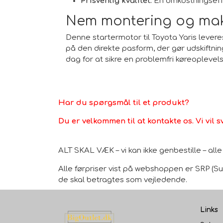
Prisvenlig kvalitet:
En omkostningseffe
Nem montering og ma
Denne startermotor til Toyota Yaris leveres
på den direkte pasform, der gør udskiftning
dag for at sikre en problemfri køreoplevel
Har du spørgsmål til et produkt?
Du er velkommen til at kontakte os. Vi vil s
ALT SKAL VÆK – vi kan ikke genbestille – al
Alle førpriser vist på webshoppen er SRP (Sug
de skal betragtes som vejledende.
Links