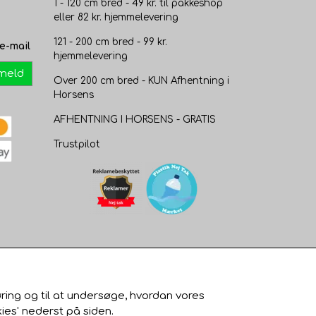
1 - 120 cm bred - 49 kr. til pakkeshop
eller 82 kr. hjemmelevering
121 - 200 cm bred - 99 kr.
e-mail
hjemmelevering
lmeld
Over 200 cm bred - KUN Afhentning i
Horsens
AFHENTNING I HORSENS - GRATIS
Trustpilot
øring og til at undersøge, hvordan vores
ies' nederst på siden.