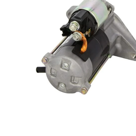
Køkkenudstyr
Fotostudie
Photo print / billeder print / bestil b
Baby og Barneutstyr
Barnevogne klapvogne og diverse
legetøj
Kontor og administration
Hus og
lys og