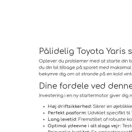
Pålidelig Toyota Yaris 
Oplever du problemer med at starte din bil
du din bil tilbage på sporet med maksimal på
bekymre dig om at strande på en kold vint
Dine fordele ved denne
Investering i en ny startermotor giver dig r
Høj driftsikkerhed:
Sikrer en øjeblikk
Perfekt pasform:
Udviklet specifikt ti
Lang levetid:
Fremstillet af robuste ko
Optimal ydeevne i alt slags vejr:
Teste