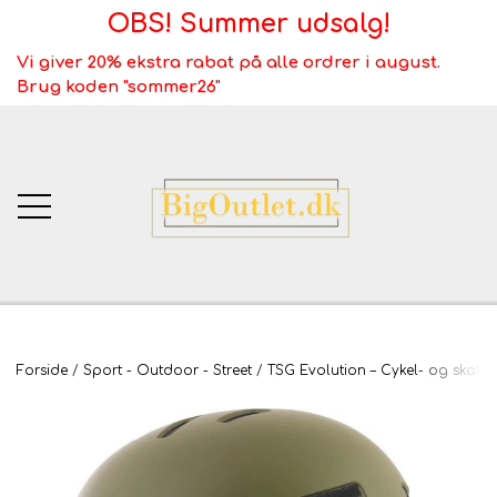
OBS! Summer udsalg!
Vi giver 20% ekstra rabat på alle ordrer i august.
Brug koden "sommer26"
BigOutlet.dk
Forside
Sport - Outdoor - Street
TSG Evolution – Cykel- og skaterh
TÆPPER
Webshop ALT