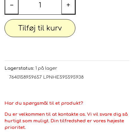
−
+
Tilføj til kurv
Lagerstatus:
1 på lager
7640158959657 LPNHE595595938
Har du spørgsmål til et produkt?
Du er velkommen til at kontakte os. Vi vil svare dig så
hurtigt som muligt. Din tilfredshed er vores højeste
prioritet.