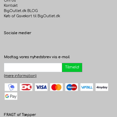
Om os
Kontakt
BigOutlet.dk BLOG
Køb af Gavekort til BigOutlet.dk
Sociale medier
Modtag vores nyhedsbrev via e-mail
Tilmeld
(mere information)
FRAGT af Tæpper