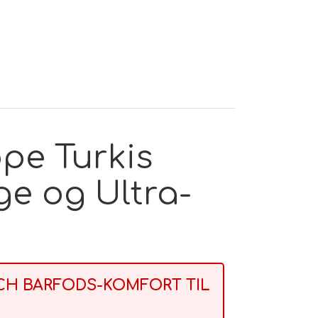
pe Turkis
ge og Ultra-
OCH BARFODS-KOMFORT TIL