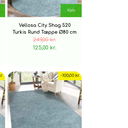
Køb
Vellosa City Shag 520
Turkis Rund Tæppe Ø80 cm
249,00 kr.
125,00 kr.
r.
-100,00 kr.