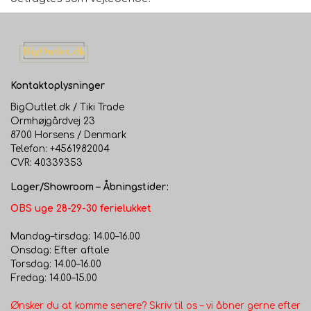
Kontaktoplysninger
BigOutlet.dk / Tiki Trade
Ormhøjgårdvej 23
8700 Horsens / Denmark
Telefon: +4561982004
CVR: 40339353
Lager/Showroom – Åbningstider:
OBS uge 28-29-30 ferielukket
Mandag–tirsdag: 14.00–16.00
Onsdag: Efter aftale
Torsdag: 14.00–16.00
Fredag: 14.00–15.00
Ønsker du at komme senere? Skriv til os – vi åbner gerne efter