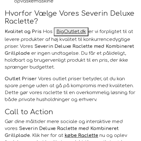
opvaskemaskine
Hvorfor Vælge Vores Severin Deluxe
Raclette?
Kvalitet og Pris
Hos
BigOutlet.dk
er vi forpligtet til at
levere produkter af høj kvalitet til konkurrencedygtige
priser. Vores
Severin Deluxe Raclette med Kombineret
Grillplade
er ingen undtagelse. Du får et pålideligt,
holdbart og brugervenligt produkt til en pris, der ikke
sprænger budgettet.
Outlet Priser
Vores outlet priser betyder, at du kan
spare penge uden at gå på kompromis med kvaliteten.
Dette gør vores raclette til en overkommelig løsning for
både private husholdninger og erhverv.
Call to Action
Gør dine måltider mere sociale og interaktive med
vores
Severin Deluxe Raclette med Kombineret
Grillplade
. Klik her for at
købe Raclette
nu og oplev