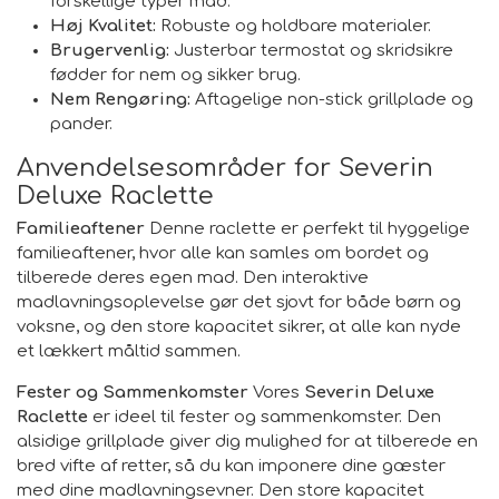
forskellige typer mad.
Høj Kvalitet:
Robuste og holdbare materialer.
Brugervenlig:
Justerbar termostat og skridsikre
fødder for nem og sikker brug.
Nem Rengøring:
Aftagelige non-stick grillplade og
pander.
Anvendelsesområder for Severin
Deluxe Raclette
Familieaftener
Denne raclette er perfekt til hyggelige
familieaftener, hvor alle kan samles om bordet og
tilberede deres egen mad. Den interaktive
madlavningsoplevelse gør det sjovt for både børn og
voksne, og den store kapacitet sikrer, at alle kan nyde
et lækkert måltid sammen.
Fester og Sammenkomster
Vores
Severin Deluxe
Raclette
er ideel til fester og sammenkomster. Den
alsidige grillplade giver dig mulighed for at tilberede en
bred vifte af retter, så du kan imponere dine gæster
med dine madlavningsevner. Den store kapacitet