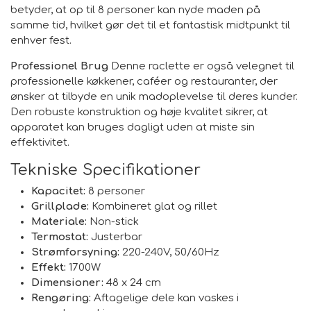
betyder, at op til 8 personer kan nyde maden på
samme tid, hvilket gør det til et fantastisk midtpunkt til
enhver fest.
Professionel Brug
Denne raclette er også velegnet til
professionelle køkkener, caféer og restauranter, der
ønsker at tilbyde en unik madoplevelse til deres kunder.
Den robuste konstruktion og høje kvalitet sikrer, at
apparatet kan bruges dagligt uden at miste sin
effektivitet.
Tekniske Specifikationer
Kapacitet:
8 personer
Grillplade:
Kombineret glat og rillet
Materiale:
Non-stick
Termostat:
Justerbar
Strømforsyning:
220-240V, 50/60Hz
Effekt:
1700W
Dimensioner:
48 x 24 cm
Rengøring:
Aftagelige dele kan vaskes i