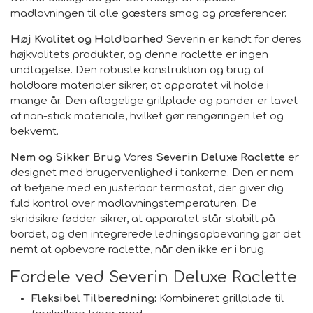
madlavningen til alle gæsters smag og præferencer.
Høj Kvalitet og Holdbarhed
Severin er kendt for deres
højkvalitets produkter, og denne raclette er ingen
undtagelse. Den robuste konstruktion og brug af
holdbare materialer sikrer, at apparatet vil holde i
mange år. Den aftagelige grillplade og pander er lavet
af non-stick materiale, hvilket gør rengøringen let og
bekvemt.
Nem og Sikker Brug
Vores
Severin Deluxe Raclette
er
designet med brugervenlighed i tankerne. Den er nem
at betjene med en justerbar termostat, der giver dig
fuld kontrol over madlavningstemperaturen. De
skridsikre fødder sikrer, at apparatet står stabilt på
bordet, og den integrerede ledningsopbevaring gør det
nemt at opbevare raclette, når den ikke er i brug.
Fordele ved Severin Deluxe Raclette
Fleksibel Tilberedning:
Kombineret grillplade til