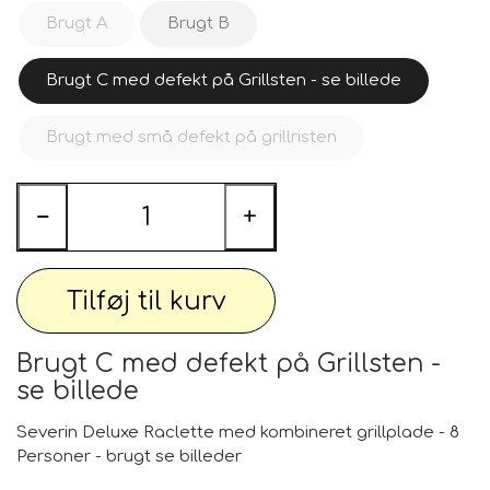
Brugt A
Brugt B
Brugt C med defekt på Grillsten - se billede
Brugt med små defekt på grillristen
−
+
Tilføj til kurv
Brugt C med defekt på Grillsten -
se billede
Severin Deluxe Raclette med kombineret grillplade - 8
Personer - brugt se billeder