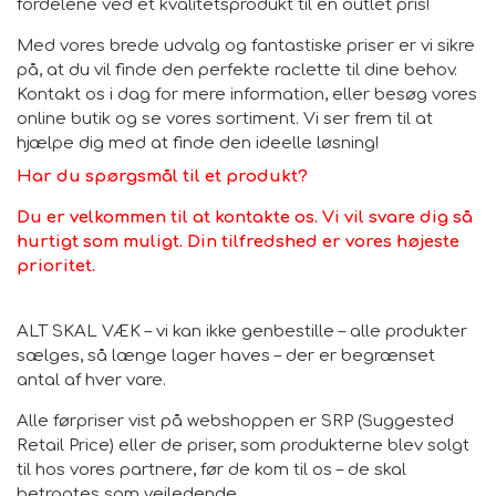
fordelene ved et kvalitetsprodukt til en outlet pris!
Med vores brede udvalg og fantastiske priser er vi sikre
på, at du vil finde den perfekte raclette til dine behov.
Kontakt os i dag for mere information, eller besøg vores
online butik og se vores sortiment. Vi ser frem til at
hjælpe dig med at finde den ideelle løsning!
Har du spørgsmål til et produkt?
Du er velkommen til at kontakte os. Vi vil svare dig så
hurtigt som muligt. Din tilfredshed er vores højeste
prioritet.
ALT SKAL VÆK – vi kan ikke genbestille – alle produkter
sælges, så længe lager haves – der er begrænset
antal af hver vare.
Alle førpriser vist på webshoppen er SRP (Suggested
Retail Price) eller de priser, som produkterne blev solgt
til hos vores partnere, før de kom til os – de skal
betragtes som vejledende.