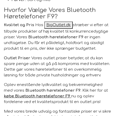
Hvorfor Vælge Vores Bluetooth
Høretelefoner F9?
Kvalitet og Pris
Hos
BigOutlet.dk
stræber vi efter at
tilbyde produkter af høj kvalitet til konkurrencedygtige
priser. Vores
Bluetooth høretelefoner F9
er ingen
undtagelse. Du får et pålideligt, holdbart og alsidigt
produkt til en pris, der ikke sprænger budgettet.
Outlet Priser
Vores outlet priser betyder, at du kan
spare penge uden at gå på kompromis med kvaliteten.
Dette gør vores høretelefoner til en overkommelig
løsning for både private husholdninger og erhverv.
Oplev enestående lydkvalitet og bekvemmelighed
med vores
Bluetooth høretelefoner F9
. Klik her for at
købe Bluetooth høretelefoner F9
nu og oplev
fordelene ved et kvalitetsprodukt til en outlet pris!
Med vores brede udvalg og fantastiske priser er vi sikre