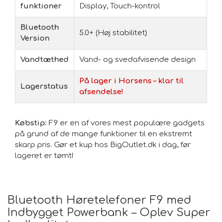
funktioner
Display, Touch-kontrol
Bluetooth
5.0+ (Høj stabilitet)
Version
Vandtæthed
Vand- og svedafvisende design
På lager i Horsens – klar til
Lagerstatus
afsendelse!
Købstip:
F9 er en af vores mest populære gadgets
på grund af de mange funktioner til en ekstremt
skarp pris. Gør et kup hos BigOutlet.dk i dag, før
lageret er tømt!
Bluetooth Høretelefoner F9 med
Indbygget Powerbank – Oplev Super