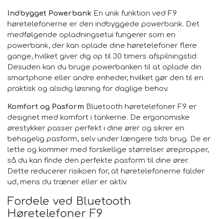
Indbygget Powerbank
En unik funktion ved F9
høretelefonerne er den indbyggede powerbank. Det
medfølgende opladningsetui fungerer som en
powerbank, der kan oplade dine høretelefoner flere
gange, hvilket giver dig op til 30 timers afspilningstid.
Desuden kan du bruge powerbanken til at oplade din
smartphone eller andre enheder, hvilket gør den til en
praktisk og alsidig løsning for daglige behov.
Komfort og Pasform
Bluetooth høretelefoner F9 er
designet med komfort i tankerne. De ergonomiske
ørestykker passer perfekt i dine ører og sikrer en
behagelig pasform, selv under længere tids brug. De er
lette og kommer med forskellige størrelser ørepropper,
så du kan finde den perfekte pasform til dine ører.
Dette reducerer risikoen for, at høretelefonerne falder
ud, mens du træner eller er aktiv.
Fordele ved Bluetooth
Høretelefoner F9