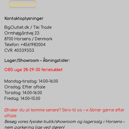
Kontaktoplysninger
BigOutlet.dk / Tiki Trade
Ormhøjgårdvej 23
8700 Horsens / Denmark
Telefon: +4561982004
CVR: 40339353
Lager/Showroom – Åbningstider:
OBS uge 28-29-30 ferielukket
Mandag–tirsdag: 14.00–16.00
Onsdag: Efter aftale
Torsdag: 14.00–16.00
Fredag: 14.00–15.00
Ønsker du at komme senere? Skriv til os – vi åbner gerne efter
aftale.
Besøg vores fysiske butik/showroom og lagersalg i Horsens –
nem parkering lige ved døren!