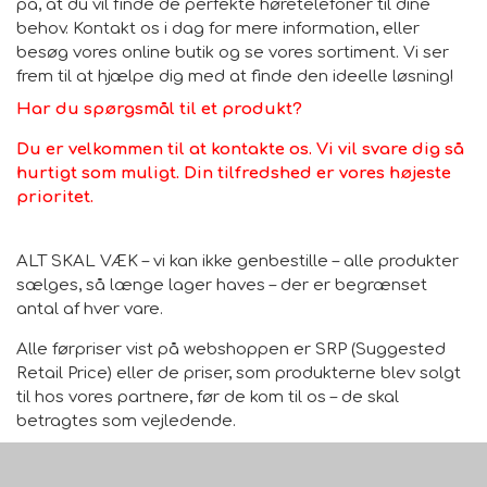
på, at du vil finde de perfekte høretelefoner til dine
behov. Kontakt os i dag for mere information, eller
besøg vores online butik og se vores sortiment. Vi ser
frem til at hjælpe dig med at finde den ideelle løsning!
Har du spørgsmål til et produkt?
Du er velkommen til at kontakte os. Vi vil svare dig så
hurtigt som muligt. Din tilfredshed er vores højeste
prioritet.
ALT SKAL VÆK – vi kan ikke genbestille – alle produkter
sælges, så længe lager haves – der er begrænset
antal af hver vare.
Alle førpriser vist på webshoppen er SRP (Suggested
Retail Price) eller de priser, som produkterne blev solgt
til hos vores partnere, før de kom til os – de skal
betragtes som vejledende.