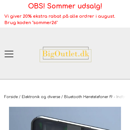
OBS! Sommer udsalg!
Vi giver 20% ekstra rabat på alle ordrer i august.
Brug koden "sommer26"
BigOutlet.dk
Forside
Elektronik og diverse
Bluetooth Høretelefoner f9 - Indby
TÆPPER
Webshop ALT