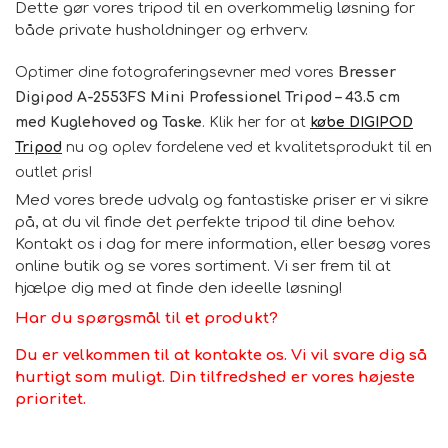
Dette gør vores tripod til en overkommelig løsning for
både private husholdninger og erhverv.
Optimer dine fotograferingsevner med vores
Bresser
Digipod A-2553FS Mini Professionel Tripod – 43.5 cm
med Kuglehoved og Taske
. Klik her for at
købe DIGIPOD
Tripod
nu og oplev fordelene ved et kvalitetsprodukt til en
outlet pris!
Med vores brede udvalg og fantastiske priser er vi sikre
på, at du vil finde det perfekte tripod til dine behov.
Kontakt os i dag for mere information, eller besøg vores
online butik og se vores sortiment. Vi ser frem til at
hjælpe dig med at finde den ideelle løsning!
Har du spørgsmål til et produkt?
Du er velkommen til at kontakte os. Vi vil svare dig så
hurtigt som muligt. Din tilfredshed er vores højeste
prioritet.