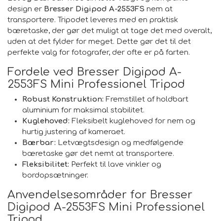
design er
Bresser Digipod A-2553FS
nem at
transportere. Tripodet leveres med en praktisk
bæretaske, der gør det muligt at tage det med overalt,
uden at det fylder for meget. Dette gør det til det
perfekte valg for fotografer, der ofte er på farten.
Fordele ved Bresser Digipod A-
2553FS Mini Professionel Tripod
Robust Konstruktion:
Fremstillet af holdbart
aluminium for maksimal stabilitet.
Kuglehoved:
Fleksibelt kuglehoved for nem og
hurtig justering af kameraet.
Bærbar:
Letvægtsdesign og medfølgende
bæretaske gør det nemt at transportere.
Fleksibilitet:
Perfekt til lave vinkler og
bordopsætninger.
Anvendelsesområder for Bresser
Digipod A-2553FS Mini Professionel
Tripod