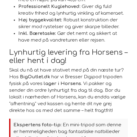
Professionelt Kuglehoved:
Giver dig fuld
kreativ frihed og lynhurtig vinkling af kameraet.
Høj byggekvalitet:
Robust konstruktion der
sikrer mod rystelser og giver skarpe billeder.
Inkl. Bæretaske:
Gør det nemt og sikkert at
have med på vandreturen eller rejsen.
Lynhurtig levering fra Horsens –
eller hent i dag!
Skal du nå at have stativet med på din næste tur?
Hos
BigOutlet.dk
har vi Bresser Digipod tripoden
fysisk på vores
lager i Horsens
. Vi pakker og
sender din ordre lynhurtigt fra dag til dag. Bor du
lokalt i nærheden af Horsens, kan du endda vælge
"afhentning" ved kassen og hente dit nye grej
direkte hos os med det samme – helt fragtfrit!
Ekspertens foto-tip:
En mini-tripod som denne
er hemmeligheden bag fantastiske natbilleder