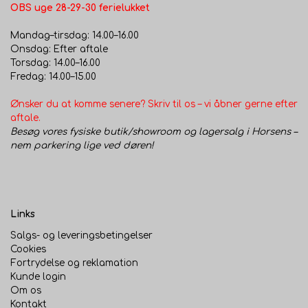
OBS uge 28-29-30 ferielukket
Mandag–tirsdag: 14.00–16.00
Onsdag: Efter aftale
Torsdag: 14.00–16.00
Fredag: 14.00–15.00
Ønsker du at komme senere? Skriv til os – vi åbner gerne efter
aftale.
Besøg vores fysiske butik/showroom og lagersalg i Horsens –
nem parkering lige ved døren!
Links
Salgs- og leveringsbetingelser
Cookies
Fortrydelse og reklamation
Kunde login
Om os
Kontakt