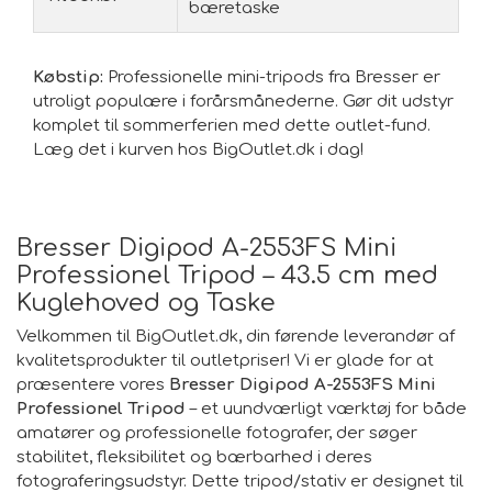
bæretaske
Købstip:
Professionelle mini-tripods fra Bresser er
utroligt populære i forårsmånederne. Gør dit udstyr
komplet til sommerferien med dette outlet-fund.
Læg det i kurven hos BigOutlet.dk i dag!
Bresser Digipod A-2553FS Mini
Professionel Tripod – 43.5 cm med
Kuglehoved og Taske
Velkommen til BigOutlet.dk, din førende leverandør af
kvalitetsprodukter til outletpriser! Vi er glade for at
præsentere vores
Bresser Digipod A-2553FS Mini
Professionel Tripod
– et uundværligt værktøj for både
amatører og professionelle fotografer, der søger
stabilitet, fleksibilitet og bærbarhed i deres
fotograferingsudstyr. Dette tripod/stativ er designet til