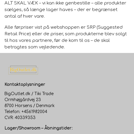
ALT SKAL VÆK – vi kan ikke genbestille – alle produkter
sælges, så længe lager haves – der er begrænset
antal af hver vare.
Alle førpriser vist på webshoppen er SRP (Suggested
Retail Price) eller de priser, som produkterne blev solgt
til hos vores partnere, før de kom til os – de skal
betragtes som vejledende.
Kontaktoplysninger
BigOutlet.dk / Tiki Trade
Ormhøjgårdvej 23
8700 Horsens / Denmark
Telefon: +4561982004
CVR: 40339353
Lager/Showroom – Åbningstider: