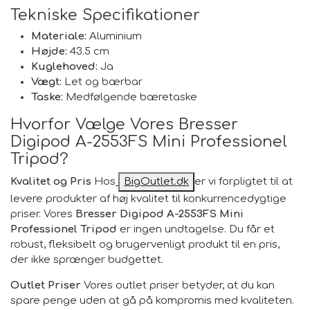
Tekniske Specifikationer
Materiale:
Aluminium
Højde:
43.5 cm
Kuglehoved:
Ja
Vægt:
Let og bærbar
Taske:
Medfølgende bæretaske
Hvorfor Vælge Vores Bresser
Digipod A-2553FS Mini Professionel
Tripod?
Kvalitet og Pris
Hos
BigOutlet.dk
er vi forpligtet til at
levere produkter af høj kvalitet til konkurrencedygtige
priser. Vores
Bresser Digipod A-2553FS Mini
Professionel Tripod
er ingen undtagelse. Du får et
robust, fleksibelt og brugervenligt produkt til en pris,
der ikke sprænger budgettet.
Outlet Priser
Vores outlet priser betyder, at du kan
spare penge uden at gå på kompromis med kvaliteten.