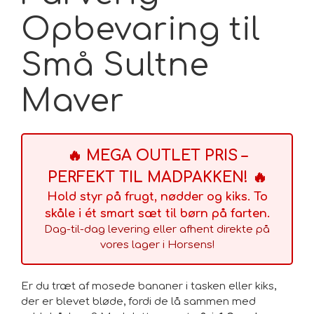
Opbevaring til
Små Sultne
Maver
🔥 MEGA OUTLET PRIS –
PERFEKT TIL MADPAKKEN! 🔥
Hold styr på frugt, nødder og kiks. To
skåle i ét smart sæt til børn på farten.
Dag-til-dag levering eller afhent direkte på
vores lager i Horsens!
Er du træt af mosede bananer i tasken eller kiks,
der er blevet bløde, fordi de lå sammen med