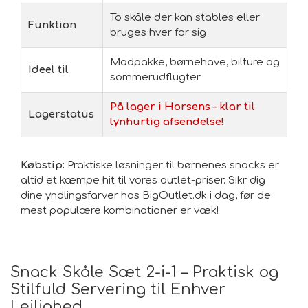
To skåle der kan stables eller
Funktion
bruges hver for sig
Madpakke, børnehave, bilture og
Ideel til
sommerudflugter
På lager i Horsens – klar til
Lagerstatus
lynhurtig afsendelse!
Købstip:
Praktiske løsninger til børnenes snacks er
altid et kæmpe hit til vores outlet-priser. Sikr dig
dine yndlingsfarver hos BigOutlet.dk i dag, før de
mest populære kombinationer er væk!
Snack Skåle Sæt 2-i-1 – Praktisk og
Stilfuld Servering til Enhver
Lejlighed