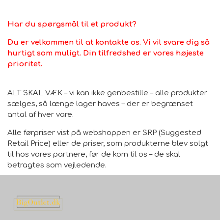
Har du spørgsmål til et produkt?
Du er velkommen til at kontakte os. Vi vil svare dig så
hurtigt som muligt. Din tilfredshed er vores højeste
prioritet.
ALT SKAL VÆK – vi kan ikke genbestille – alle produkter
sælges, så længe lager haves – der er begrænset
antal af hver vare.
Alle førpriser vist på webshoppen er SRP (Suggested
Retail Price) eller de priser, som produkterne blev solgt
til hos vores partnere, før de kom til os – de skal
betragtes som vejledende.