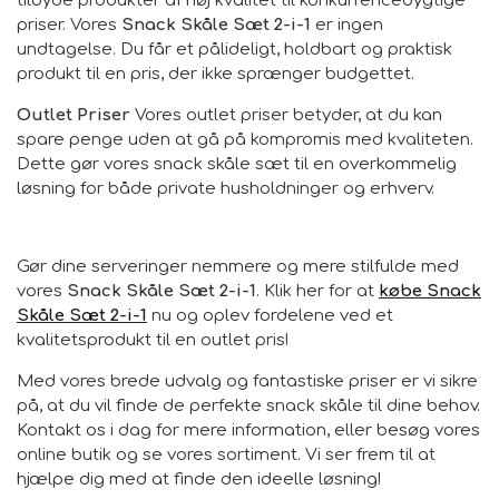
tilbyde produkter af høj kvalitet til konkurrencedygtige
priser. Vores
Snack Skåle Sæt 2-i-1
er ingen
undtagelse. Du får et pålideligt, holdbart og praktisk
produkt til en pris, der ikke sprænger budgettet.
Outlet Priser
Vores outlet priser betyder, at du kan
spare penge uden at gå på kompromis med kvaliteten.
Dette gør vores snack skåle sæt til en overkommelig
løsning for både private husholdninger og erhverv.
Gør dine serveringer nemmere og mere stilfulde med
vores
Snack Skåle Sæt 2-i-1
. Klik her for at
købe Snack
Skåle Sæt 2-i-1
nu og oplev fordelene ved et
kvalitetsprodukt til en outlet pris!
Med vores brede udvalg og fantastiske priser er vi sikre
på, at du vil finde de perfekte snack skåle til dine behov.
Kontakt os i dag for mere information, eller besøg vores
online butik og se vores sortiment. Vi ser frem til at
hjælpe dig med at finde den ideelle løsning!