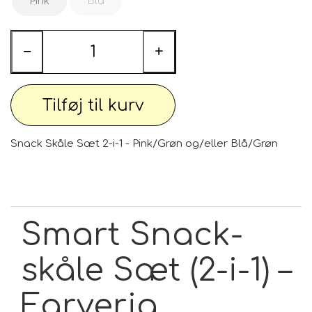
Pink
Blå
−
+
Tilføj til kurv
Snack Skåle Sæt 2-i-1 - Pink/Grøn og/eller Blå/Grøn
Smart Snack-
skåle Sæt (2-i-1) –
Farverig