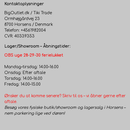
Kontaktoplysninger
BigOutlet.dk / Tiki Trade
Ormhøjgårdvej 23
8700 Horsens / Denmark
Telefon: +4561982004
CVR: 40339353
Lager/Showroom – Åbningstider:
OBS uge 28-29-30 ferielukket
Mandag–tirsdag: 14.00–16.00
Onsdag: Efter aftale
Torsdag: 14.00–16.00
Fredag: 14.00–15.00
Ønsker du at komme senere? Skriv til os – vi åbner gerne efter
aftale.
Besøg vores fysiske butik/showroom og lagersalg i Horsens –
nem parkering lige ved døren!