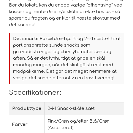
Bor du lokalt, kan du endda vælge "afhentning" ved
kassen og hente dine nye skåle direkte hos os – så
sparer du fragten og er klar til næste skovtur med
det samme!
Det smarte Forældre-tip:
Brug 2-i-1 sættet til at
portionsanrette sunde snacks som
gulerodsstænger og cherrytomater søndag
aften. Så er det lynhurtigt at gribe en skål
mandag morgen, når det skal gå stærkt med
madpakkerne. Det gør det meget nemmere at
vælge det sunde alternativ i en travl hverdag!
Specifikationer:
Produkttype
2-i-1 Snack-skåle sæt
Pink/Grøn og/eller Blå/Grøn
Farver
(Assorteret)