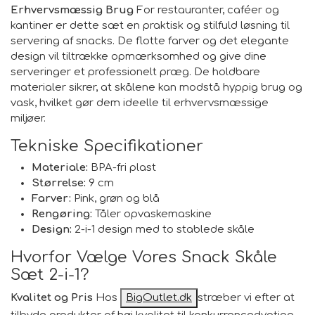
Erhvervsmæssig Brug
For restauranter, caféer og
kantiner er dette sæt en praktisk og stilfuld løsning til
servering af snacks. De flotte farver og det elegante
design vil tiltrække opmærksomhed og give dine
serveringer et professionelt præg. De holdbare
materialer sikrer, at skålene kan modstå hyppig brug og
vask, hvilket gør dem ideelle til erhvervsmæssige
miljøer.
Tekniske Specifikationer
Materiale:
BPA-fri plast
Størrelse:
9 cm
Farver:
Pink, grøn og blå
Rengøring:
Tåler opvaskemaskine
Design:
2-i-1 design med to stablede skåle
Hvorfor Vælge Vores Snack Skåle
Sæt 2-i-1?
Kvalitet og Pris
Hos
BigOutlet.dk
stræber vi efter at