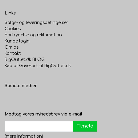
Links
Salgs- og leveringsbetingelser
Cookies
Fortrydelse og reklamation
Kunde login
Om os
Kontakt
BigOutlet.dk BLOG
Køb af Gavekort til BigOutlet.dk
Sociale medier
Modtag vores nyhedsbrev via e-mail
Tilmeld
(mere information)