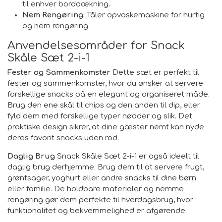
til enhver borddækning.
Nem Rengøring:
Tåler opvaskemaskine for hurtig
og nem rengøring.
Anvendelsesområder for Snack
Skåle Sæt 2-i-1
Fester og Sammenkomster
Dette sæt er perfekt til
fester og sammenkomster, hvor du ønsker at servere
forskellige snacks på en elegant og organiseret måde.
Brug den ene skål til chips og den anden til dip, eller
fyld dem med forskellige typer nødder og slik. Det
praktiske design sikrer, at dine gæster nemt kan nyde
deres favorit snacks uden rod.
Daglig Brug
Snack Skåle Sæt 2-i-1 er også ideelt til
daglig brug derhjemme. Brug dem til at servere frugt,
grøntsager, yoghurt eller andre snacks til dine børn
eller familie. De holdbare materialer og nemme
rengøring gør dem perfekte til hverdagsbrug, hvor
funktionalitet og bekvemmelighed er afgørende.